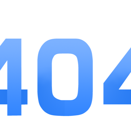
1、日常福利发放稳定，签到、完成每日任
务就能获取解锁车辆所需的全部货币。
2、操作设置可自由调整灵敏度，新手调低
参数，老手调高灵敏度适配驾驶习惯。
3、拥有离线闯关模式，没有网络的情况下
也能挑战关卡、升级车辆属性。
小编点评
真实公路汽车专注还原公路驾驶体验，没有