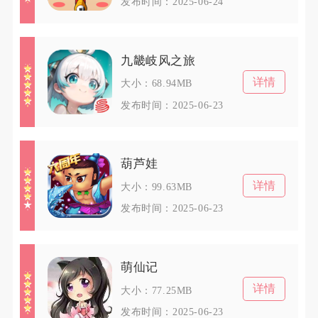
发布时间：2025-06-24
九畿岐风之旅
详情
大小：68.94MB
发布时间：2025-06-23
葫芦娃
详情
大小：99.63MB
发布时间：2025-06-23
萌仙记
详情
大小：77.25MB
发布时间：2025-06-23