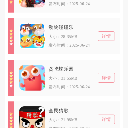
发布时间：2025-06-24
动物碰碰乐
详情
大小：28.35MB
发布时间：2025-06-24
贪吃蛇乐园
详情
大小：31.55MB
发布时间：2025-06-24
全民猜歌
详情
大小：21.98MB