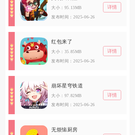
详情
大小：95.13MB
发布时间：2025-06-26
红包来了
详情
大小：35.85MB
发布时间：2025-06-26
崩坏星穹铁道
详情
大小：97.82MB
发布时间：2025-06-26
无烦恼厨房