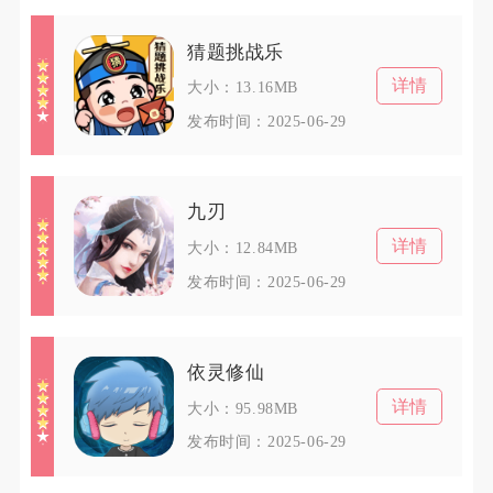
猜题挑战乐
详情
大小：13.16MB
发布时间：2025-06-29
九刃
详情
大小：12.84MB
发布时间：2025-06-29
依灵修仙
详情
大小：95.98MB
发布时间：2025-06-29