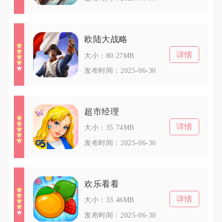
欧陆大战略
详情
大小：80.27MB
发布时间：2025-06-30
超市经理
详情
大小：35.74MB
发布时间：2025-06-30
欢乐看看
详情
大小：33.46MB
发布时间：2025-06-30