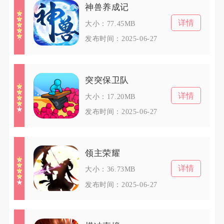
神兽养成记
详情
大小：77.45MB
发布时间：2025-06-27
突突保卫队
详情
大小：17.20MB
发布时间：2025-06-27
领主荣耀
详情
大小：36.73MB
发布时间：2025-06-27