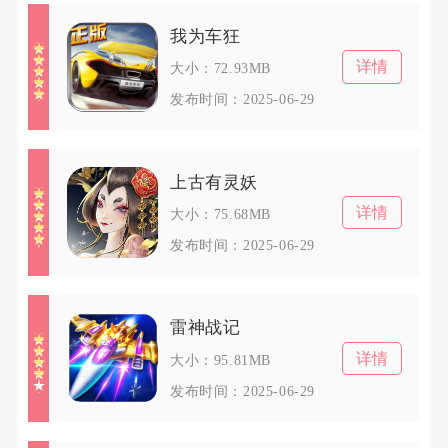
我为车狂
详情
大小：72.93MB
发布时间：2025-06-29
上古有灵妖
详情
大小：75.68MB
发布时间：2025-06-29
雷神战记
详情
大小：95.81MB
发布时间：2025-06-29