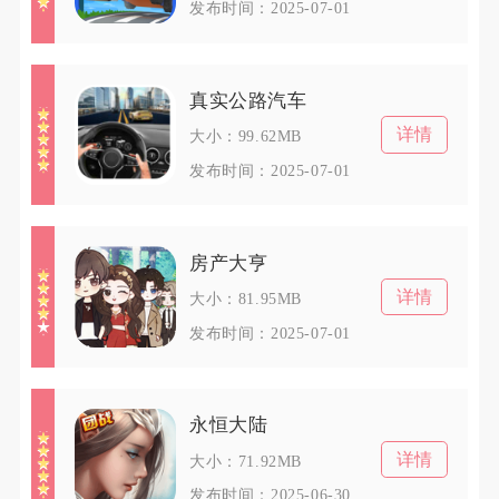
发布时间：2025-07-01
真实公路汽车
详情
大小：99.62MB
发布时间：2025-07-01
房产大亨
详情
大小：81.95MB
发布时间：2025-07-01
永恒大陆
详情
大小：71.92MB
发布时间：2025-06-30