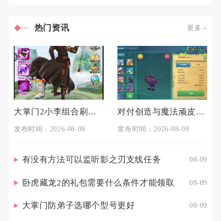
游戏角色，渠道专属、限时活动
热门资讯
更多
大掌门2小李组合刷江湖对身体有何影响
对付创造与魔法顽皮蝾螈的技巧是什么
发布时间：2026-08-08
发布时间：2026-08-08
有没有方法可以监听影之刃支线任务
08-09
卧虎藏龙2的礼包需要什么条件才能领取
08-09
大掌门防弟子选哪个型号更好
08-09