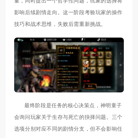
量，同时提出一个哲学性问题，玩家的选择将
影响后续剧情走向。这一阶段考验玩家的操作
技巧和战术思维，失败后需重新挑战。
最终阶段是任务的核心决策点，神明童子
会询问玩家关于生存与死亡的抉择问题。三个
选项分别对应不同的剧情分支，但不会影响任