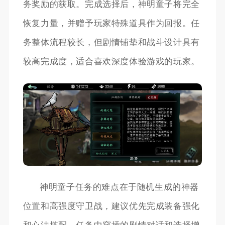
务奖励的获取。完成选择后，神明童子将完全
恢复力量，并赠予玩家特殊道具作为回报。任
务整体流程较长，但剧情铺垫和战斗设计具有
较高完成度，适合喜欢深度体验游戏的玩家。
神明童子任务的难点在于随机生成的神器
位置和高强度守卫战，建议优先完成装备强化