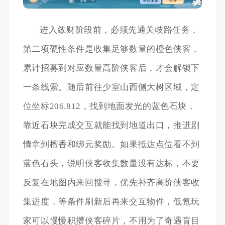
进入敛财阶段前，必须先通关歧路任务，
第二项硬性条件是收集足够数量的橙色侠客，
累计招募到对应数量高阶侠客后，才会解锁下
一条线索。随后前往少室山西侧大树区域，定
位坐标206.812，找到地面发光的蓝色石块，
靠近石块完成交互就能找到地道出口，推进剧
情拿到檀香和绑元奖励。如果抵达点位看不到
蓝色石头，说明侠客收集数量没有达标，不要
反复在地图内来回搜寻，优先补齐高阶侠客收
集进度，等条件刷新后再来交互物件，低氪玩
家可以慢慢积攒侠客碎片，不用为了奇遇盲目