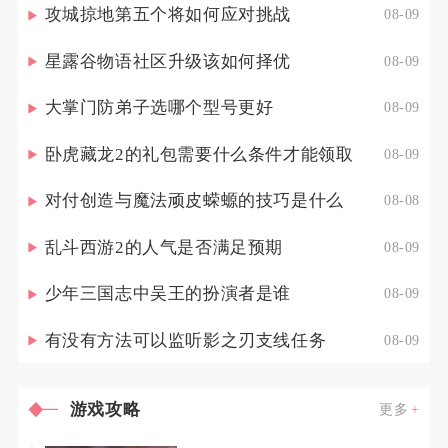
攻城掠地第五个将如何应对挑战
08-09
星露谷物语社区升级该如何择优
08-09
大掌门防弟子选哪个型号更好
08-09
卧虎藏龙2的礼包需要什么条件才能领取
08-09
对付创造与魔法顽皮蝾螈的技巧是什么
08-08
乱斗西游2的人气是否满足预期
08-09
少年三国志中吴王的扮演者是谁
08-09
有没有方法可以监听影之刃支线任务
08-09
游戏攻略
更多