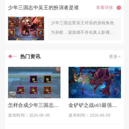
热度预期，属于小众稳定型长线
少年三国志中吴王的扮演者是谁
查看详情
少年三国志里吴王对应的游戏角色
为孙权，该游戏不存在真人影视扮
演者相关设定，吴王是吴国阵营主
热门资讯
更多
怎样合成少年三国志二中的极品宝物
金铲铲之战s65最强阵容是什么
发布时间：2026-08-09
发布时间：2026-08-09