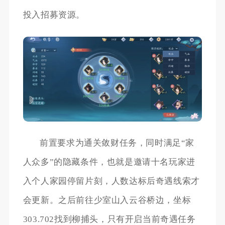
投入招募资源。
前置要求为通关敛财任务，同时满足“家
人众多”的隐藏条件，也就是邀请十名玩家进
入个人家园停留片刻，人数达标后奇遇线索才
会更新。之后前往少室山入云谷桥边，坐标
303.702找到柳捕头，只有开启当前奇遇任务