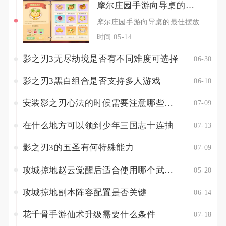
摩尔庄园手游向导桌的最佳摆放方法是什么
摩尔庄园手游向导桌的最佳摆放方法，是优先选择人流量密集、视野开阔且无遮挡的核心区域，预留充
时间:05-14
影之刃3无尽劫境是否有不同难度可选择
06-30
影之刃3黑白组合是否支持多人游戏
06-10
安装影之刃心法的时候需要注意哪些关键点
07-09
在什么地方可以领到少年三国志十连抽
07-13
影之刃3的五圣有何特殊能力
07-09
攻城掠地赵云觉醒后适合使用哪个武将技
05-20
攻城掠地副本阵容配置是否关键
06-14
花千骨手游仙术升级需要什么条件
07-18