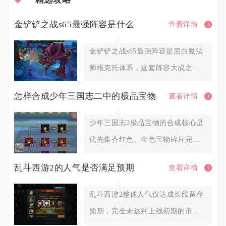
金铲铲之战s65最强阵容是什么
查看详情
金铲铲之战s65最强阵容是黑白魔法
师维克托体系，这套阵容大成之后
拥有大范围的法术爆发，面对
怎样合成少年三国志二中的极品宝物
查看详情
少年三国志2极品宝物的合成核心是
优先集齐红色、金色宝物碎片完成
基础合成，再通过同名宝物升星
乱斗西游2的人气是否满足预期
查看详情
乱斗西游2整体人气仅达成长线留存
预期，完全未达到上线初期的市场