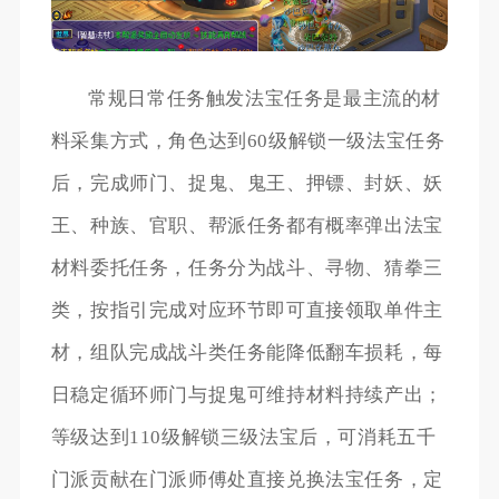
常规日常任务触发法宝任务是最主流的材
料采集方式，角色达到60级解锁一级法宝任务
后，完成师门、捉鬼、鬼王、押镖、封妖、妖
王、种族、官职、帮派任务都有概率弹出法宝
材料委托任务，任务分为战斗、寻物、猜拳三
类，按指引完成对应环节即可直接领取单件主
材，组队完成战斗类任务能降低翻车损耗，每
日稳定循环师门与捉鬼可维持材料持续产出；
等级达到110级解锁三级法宝后，可消耗五千
门派贡献在门派师傅处直接兑换法宝任务，定