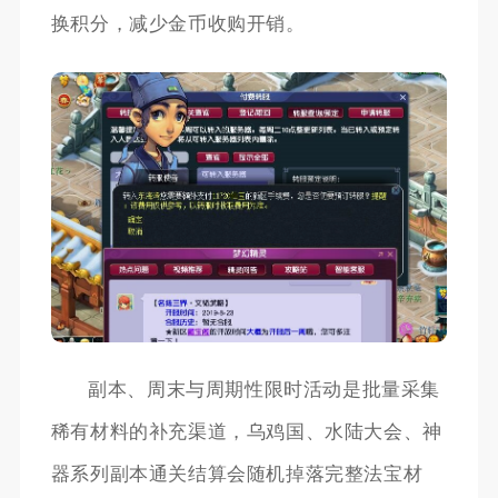
换积分，减少金币收购开销。
副本、周末与周期性限时活动是批量采集
稀有材料的补充渠道，乌鸡国、水陆大会、神
器系列副本通关结算会随机掉落完整法宝材