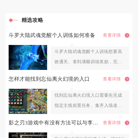
精选攻略
斗罗大陆武魂觉醒个人训练如何准备
查看详情
斗罗大陆武魂觉醒个人训练想要高
效通关、拿到满额训练奖励，完整
准备分为资源储备、魂师阵容调配
怎样才能找到忘仙离火幻境的入口
查看详情
找到忘仙离火幻境入口需要先完成
指定主线前置任务、集齐入场道
具，再前往飘渺王城对应NPC处开
影之刃3游戏中有没有方法可以与李大娘见面
查看详情