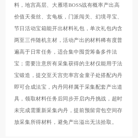
料，地宫高层、大雁塔BOSS战有概率产出高
价值天蚕丝、玄龟板，门派闯关、幻境寻宝、
节日活动宝箱能开出材料礼包，单次礼包内含
两至三件随机主材，活动产出的材料稀有度普
遍高于日常任务，适合集中囤货筹备多件法
宝；需要注意所有采集获得的主材仅能用于法
宝锻造，提交至天宫兜率宫金童子处搭配内丹
即可合成法宝，内丹同样属于采集配套产出道
具，领取材料任务后同步开启内丹挑战，超时
未完成需重新采集内丹，提前预留背包空间存
放采集所得材料，避免产出溢出无法拾取。