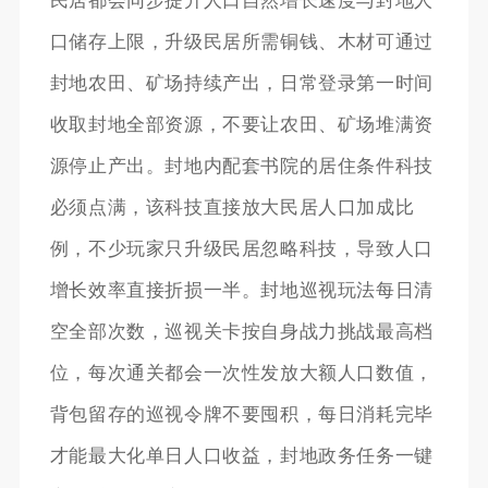
民居都会同步提升人口自然增长速度与封地人
口储存上限，升级民居所需铜钱、木材可通过
封地农田、矿场持续产出，日常登录第一时间
收取封地全部资源，不要让农田、矿场堆满资
源停止产出。封地内配套书院的居住条件科技
必须点满，该科技直接放大民居人口加成比
例，不少玩家只升级民居忽略科技，导致人口
增长效率直接折损一半。封地巡视玩法每日清
空全部次数，巡视关卡按自身战力挑战最高档
位，每次通关都会一次性发放大额人口数值，
背包留存的巡视令牌不要囤积，每日消耗完毕
才能最大化单日人口收益，封地政务任务一键