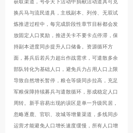
获取渠道，号令天下活动中捐献活动道具可兑
换兵马与流民道具，主线副本、列传、无双试
炼推进过程中，每完成阶段性章节目标都会发
放固定人口奖励，推进关卡不要卡点停滞，保
持副本进度同步提升人口储备。资源循环方
面，募兵后若兵力超出作战需求，可遣散多余
部队转化为基础人口，避免兵力占用人口上限
导致自然增长暂停，粮仓等级同步拉高，充足
军粮保障持续募兵与遣散循环，形成稳定人口
周转。新手容易出现的误区是单一升级民居，
忽略逐鹿、官职、攻城等增量渠道，多线同步
运营才能避免人口增长速度缓慢，所有人口增