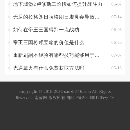
地下城堡2卢修斯二阶段如何提升战斗力
05-07
无尽的拉格朗日拉格朗日虚灵会导致什么后果
07-14
如何在帝王三国得到一点战功
06-05
帝王三国将领宝箱的价值是什么
06-26
重新刷副本经验有哪些技巧能够用于鬼泣巅峰之战的成长
07-07
光遇篝火有什么免费获取方法吗
05-18
Copyright © 2018-2026 nanzhi116.com All Rights
Reserved. 南智网 版权所有
鄂ICP备2023001705号-16