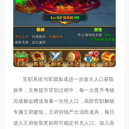
官职系统与军团加成进一步放大人口获取
效率，主角提升官职过程中，每一次晋升考核
完成都会赠送海量一次性人口，高阶官职解锁
专属王府建筑，王府持续产出流民道具，每日
进入王府收取奖励即可稳定补充人口。加入高