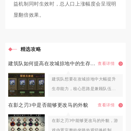
益机制同时生效时，总人口上涨幅度会呈现明
显翻倍效果。
精选攻略
建筑队如何提高在攻城掠地中的生存能力
查看详情
建筑队想要在攻城掠地中大幅提升
生存能力，核心思路是兼顾队伍基
础坦度、机动避险手段、阵地防护
在影之刃3中是否能够更改马的外貌
查看详情
在影之刃3中能够更改马的外貌，游
戏内置完整的坐骑外观切换机制，