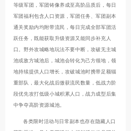
等级军团，军团铸像养成至高阶品质后，每日
军团福利包含人口资源，军团任务、军团副本
通关奖励内均附带流民，每日完成全部军团活
跃任务，既能获取升级资源又能同步补充人
口。野外攻城略地玩法不要中断，攻破无主城
池或敌方城池后，城池会转化为己方领地，领
地持续提供人口增长，攻破城池时携带足额辎
重部队，最大化战后缴获流民数量，低战力阶
段优先攻打低级小城积累人口，战力成型后集
中争夺高阶资源城池。
各类限时活动与日常副本也存在隐藏人口