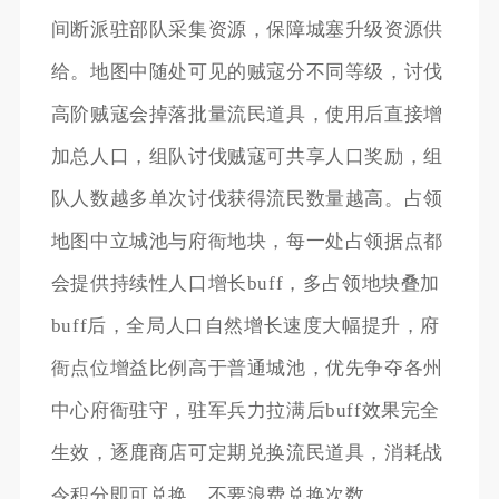
间断派驻部队采集资源，保障城塞升级资源供
给。地图中随处可见的贼寇分不同等级，讨伐
高阶贼寇会掉落批量流民道具，使用后直接增
加总人口，组队讨伐贼寇可共享人口奖励，组
队人数越多单次讨伐获得流民数量越高。占领
地图中立城池与府衙地块，每一处占领据点都
会提供持续性人口增长buff，多占领地块叠加
buff后，全局人口自然增长速度大幅提升，府
衙点位增益比例高于普通城池，优先争夺各州
中心府衙驻守，驻军兵力拉满后buff效果完全
生效，逐鹿商店可定期兑换流民道具，消耗战
令积分即可兑换，不要浪费兑换次数。