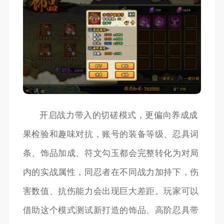
开启战力带入的切磋模式，更偏向养成成
果检验和趣味对抗，账号的装备等级、忍具词
条、饰品加成、符文勾玉都会完整转化为对局
内的实战属性，同忍者在不同战力加持下，伤
害数值、抗伤能力会出现巨大差距。玩家可以
借助这个模式测试新打造的饰品、高阶忍具带