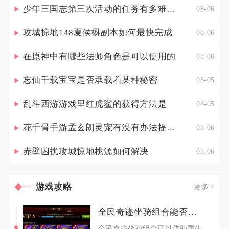
少年三国志第三次活动的任务有多难完成
08-06
攻城掠地148夏侯楙副本如何最快完成
08-06
在原神中有哪些法师角色是可以使用的
08-06
忘仙千载宝宝是否承载着某种秘密
08-05
乱斗西游游戏里红虎鲨的获得方法是
08-05
花千骨手游孟玄朗灵宠有没有办法提高其出战的生存能力
08-06
赤壁困扰攻城掠地桃源如何解决
08-06
游戏攻略
更多
全民奇迹坐骑组合能否利用重生进行升级
全民奇迹坐骑组合可以借助重生系统实现升级，合理利用重生机制能高效提升坐骑组合整体战力与属性