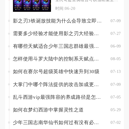
时间:06-20
影之刃3铁诞放技能为什么会导致立即死亡
07-09
需要多少经验才能使用影之刃大经验宝宝
07-27
有哪些天赋适合少年三国志群雄最强阵容
06-09
怎样使用斗罗大陆中的控制系天赋点来提升自己的实力
08-05
如何在赛尔号超级英雄中快速升到30级
07-13
大掌门中哪个阵法提供的攻击加成更显著
07-09
乱斗西游vip最强阵容的养成路径是怎样的
07-05
如何在梦幻西游中掌握灵性之道
05-29
少年三国志南华仙书如何过有没有必备的装备和技能
07-02