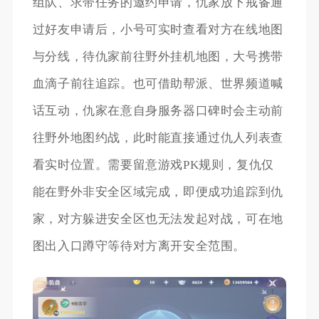
组队、求带任务的邀约申请，仇家放下戒备通
过好友申请后，小号可实时查看对方在线地图
与分线，待仇家前往野外挂机地图，大号携带
血滴子前往追踪。也可借助帮派、世界频道喊
话互动，仇家在意自身服务器口碑时会主动前
往野外地图约战，此时能直接通过仇人列表查
看实时位置。需要留意游戏PK规则，复仇仅
能在野外非安全区域完成，即便成功追踪到仇
家，对方躲进安全区也无法发起对战，可在地
图出入口蹲守等待对方离开安全范围。