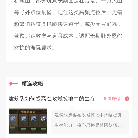
机地图，部分玩家长期固定在蛮荒、十万大山
等野外点位刷怪，记住这类高频点位后，无需
频繁消耗道具也能快速蹲守，减少元宝消耗，
兼顾追踪效率与道具成本，适配长期野外恩怨
对抗的游玩需求。
精选攻略
建筑队如何提高在攻城掠地中的生存能力
查看详情
建筑队想要在攻城掠地中大幅提升
生存能力，核心思路是兼顾队伍基
础坦度、机动避险手段、阵地防护