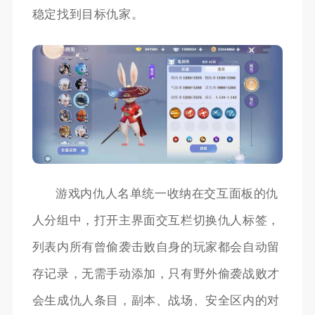
稳定找到目标仇家。
游戏内仇人名单统一收纳在交互面板的仇
人分组中，打开主界面交互栏切换仇人标签，
列表内所有曾偷袭击败自身的玩家都会自动留
存记录，无需手动添加，只有野外偷袭战败才
会生成仇人条目，副本、战场、安全区内的对