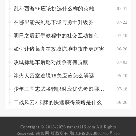
乱斗西游56应该挑选什么样的英雄
07-11
在哪里能买到地下城与勇士升级券
07-22
明日之后新手教程中的社交互动如何进行
07-10
如何让诸葛亮在攻城掠地中攻击更厉害
06-26
攻城掠地车后期对战争有何贡献
07-03
冰火人密室逃脱18关应该怎么解谜
05-10
少年三国志武将转职时应优先考虑哪些职业
07-18
二战风云2卡牌的快速获得策略是什么
06-26
Copyright © 2018-2026 nanzhi116.com All Rights
Reserved. 南智网 版权所有
鄂ICP备2023001705号-16