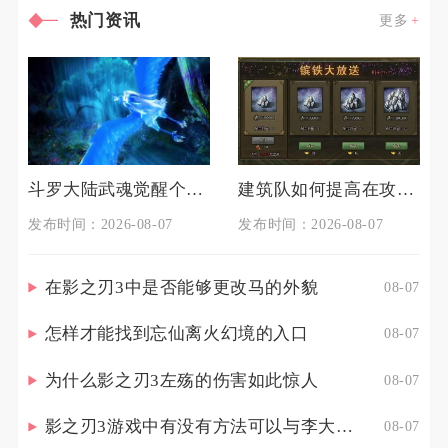
热门资讯
更多
斗罗大陆武魂觉醒个人训练如何准备
建筑队如何提高在攻城掠地中的生存能力
发布时间：2026-08-07
发布时间：2026-08-07
在影之刃3中是否能够更改马的外貌
08-07
怎样才能找到忘仙离火幻境的入口
08-07
为什么影之刃3左殇的伤害如此惊人
08-07
影之刃3游戏中有没有方法可以与李大娘见面
08-07