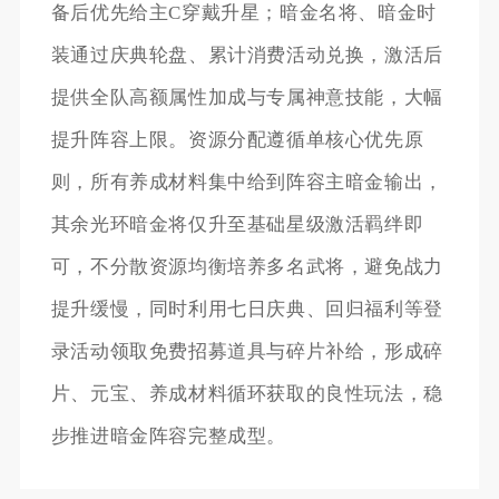
备后优先给主C穿戴升星；暗金名将、暗金时
装通过庆典轮盘、累计消费活动兑换，激活后
提供全队高额属性加成与专属神意技能，大幅
提升阵容上限。资源分配遵循单核心优先原
则，所有养成材料集中给到阵容主暗金输出，
其余光环暗金将仅升至基础星级激活羁绊即
可，不分散资源均衡培养多名武将，避免战力
提升缓慢，同时利用七日庆典、回归福利等登
录活动领取免费招募道具与碎片补给，形成碎
片、元宝、养成材料循环获取的良性玩法，稳
步推进暗金阵容完整成型。