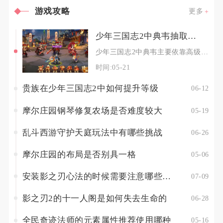
游戏攻略
更多
少年三国志2中典韦抽取方式是什么
少年三国志2中典韦主要依靠高级常驻招募、限时金将神将招募、专属活动点将抽取，同时可搭配心愿
时间:05-21
贵族在少年三国志2中如何提升等级
06-12
摩尔庄园钢琴修复农场是否难度较大
05-19
乱斗西游守护天庭玩法中有哪些挑战
06-26
摩尔庄园的布局是否别具一格
05-06
安装影之刃心法的时候需要注意哪些关键点
07-09
影之刃2的十一人阁是如何失去生命的
06-28
全民奇迹法师的元素属性推荐使用哪种
05-16