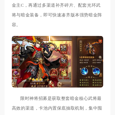
金主C，再通过多渠道补齐碎片、配套光环武
将与暗金装备，即可快速凑齐版本强势暗金阵
容。
限时神将招募是获取整套暗金核心武将最
高效的渠道，卡池内置保底抽取机制，集中囤