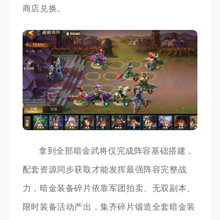
商店兑换。
拿到全部暗金武将仅完成阵容基础搭建，
配套资源同步获取才能发挥最强阵容完整战
力，暗金装备碎片依靠军团拍卖、无双副本、
限时装备活动产出，集齐碎片锻造全套暗金装