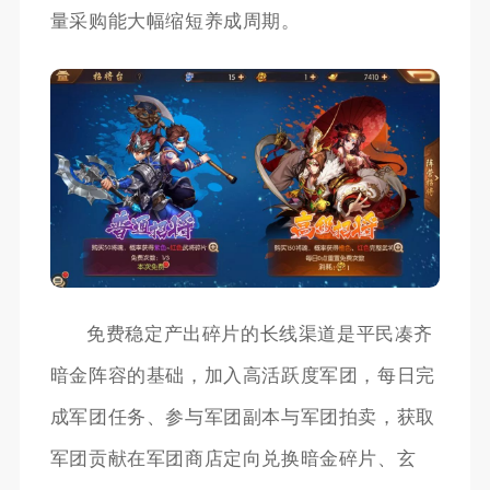
量采购能大幅缩短养成周期。
免费稳定产出碎片的长线渠道是平民凑齐
暗金阵容的基础，加入高活跃度军团，每日完
成军团任务、参与军团副本与军团拍卖，获取
军团贡献在军团商店定向兑换暗金碎片、玄