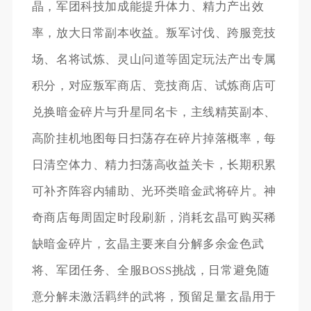
晶，军团科技加成能提升体力、精力产出效
率，放大日常副本收益。叛军讨伐、跨服竞技
场、名将试炼、灵山问道等固定玩法产出专属
积分，对应叛军商店、竞技商店、试炼商店可
兑换暗金碎片与升星同名卡，主线精英副本、
高阶挂机地图每日扫荡存在碎片掉落概率，每
日清空体力、精力扫荡高收益关卡，长期积累
可补齐阵容内辅助、光环类暗金武将碎片。神
奇商店每周固定时段刷新，消耗玄晶可购买稀
缺暗金碎片，玄晶主要来自分解多余金色武
将、军团任务、全服BOSS挑战，日常避免随
意分解未激活羁绊的武将，预留足量玄晶用于