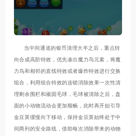
当中间通道的银币清理大半之后，重点转
向合成高阶特效，优先凑出魔力鸟元素，将魔
力鸟和相邻的直线特效或者爆炸特效进行交换
组合，利用组合特效的连锁消除效果一次性清
理剩余围栏和顽固毛球，毛球被清除之后，盘
面的小动物流动会更加顺畅，此时再开始引导
金豆荚缓慢向下移动，保持金豆荚始终处于中
间两列的安全路线，借助每次消除带来的动物