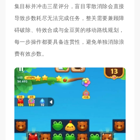
集目标并冲击三星评分，盲目零散消除会直接
导致步数耗尽无法完成任务，整关需要兼顾障
碍破除、特效合成与金豆荚的移动路线规划，
每一步操作都要具备连贯性，避免单独消除浪
费有效步数。