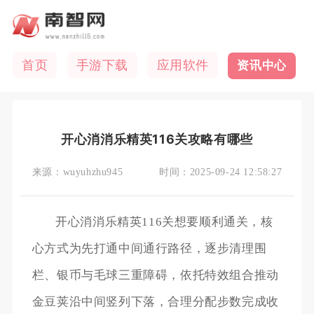
首页
手游下载
应用软件
资讯中心
开心消消乐精英116关攻略有哪些
来源：
wuyuhzhu945
时间：
2025-09-24 12:58:27
开心消消乐精英116关想要顺利通关，核
心方式为先打通中间通行路径，逐步清理围
栏、银币与毛球三重障碍，依托特效组合推动
金豆荚沿中间竖列下落，合理分配步数完成收