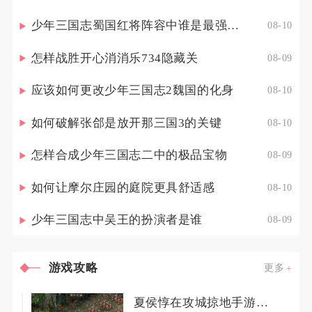
少年三国志蜀国红将阵容中谁是最强的战士
08-10
怎样战胜开心消消乐734隐藏关
08-09
应该如何更改少年三国志2魏国的化身
08-10
如何破解张郃是放开那三国3的关键
08-10
怎样合成少年三国志二中的极品宝物
08-09
如何让摩尔庄园的庭院更具舒适感
08-10
少年三国志中吴王的扮演者是谁
08-09
游戏攻略
更多
夏侯惇在攻城掠地手游中如何获取