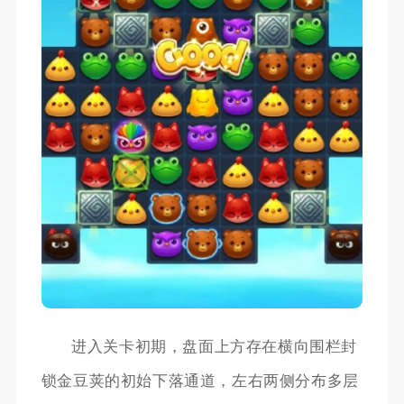
进入关卡初期，盘面上方存在横向围栏封
锁金豆荚的初始下落通道，左右两侧分布多层