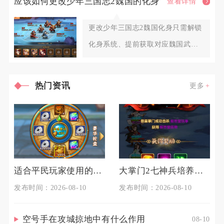
应该如何更改少年三国志2魏国的化身
查看详情
更改少年三国志2魏国化身只需解锁
化身系统、提前获取对应魏国武将
化身符，通过主角头像入口进入
热门资讯
更多
适合平民玩家使用的前期少年三国志2阵容推荐
大掌门2七神兵培养有什么方法
发布时间：2026-08-10
发布时间：2026-08-10
空号手在攻城掠地中有什么作用
08-10