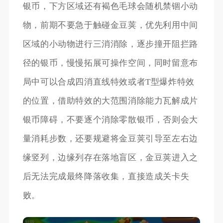
银币，下方区域还有褐色毛球会随机禁锢小动
物，前期不要急于触碰金豆荚，优先利用中间
区域的小动物进行三消消除，逐步撞开阻拦路
径的银币，慢慢拓展可操作空间，同时留意布
局中可以合成四消直线特效或者T型爆炸特效
的位置，借助特效的大范围消除能力瓦解成片
银币障碍，不要逐个消除零散银币，否则会大
量消耗步数，还要规避将金豆荚引导至左右边
缘竖列，边缘列存在落地盲区，金豆荚进入之
后无法完成最终降落收集，直接造成关卡失
败。