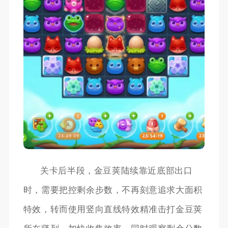
关卡后半段，金豆荚陆续靠近底部出口
时，需要把控剩余步数，不再刻意追求大面积
特效，转而使用竖向直线特效精准击打金豆荚