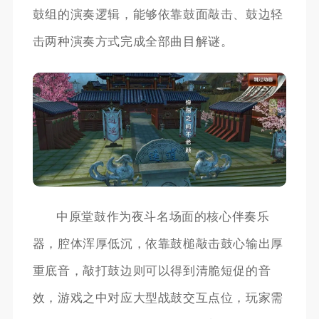
鼓组的演奏逻辑，能够依靠鼓面敲击、鼓边轻
击两种演奏方式完成全部曲目解谜。
中原堂鼓作为夜斗名场面的核心伴奏乐
器，腔体浑厚低沉，依靠鼓槌敲击鼓心输出厚
重底音，敲打鼓边则可以得到清脆短促的音
效，游戏之中对应大型战鼓交互点位，玩家需