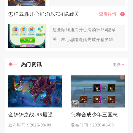
演者相关设定，吴王是吴国阵营主
怎样战胜开心消消乐734隐藏关
查看详情
想要顺利通关开心消消乐734隐藏
关，核心思路是优先破开精灵罐激
活移动地板，依靠底部消除触发
热门资讯
更多
金铲铲之战s65最强阵容是什么
怎样合成少年三国志二中的极品宝物
发布时间：2026-08-09
发布时间：2026-08-09