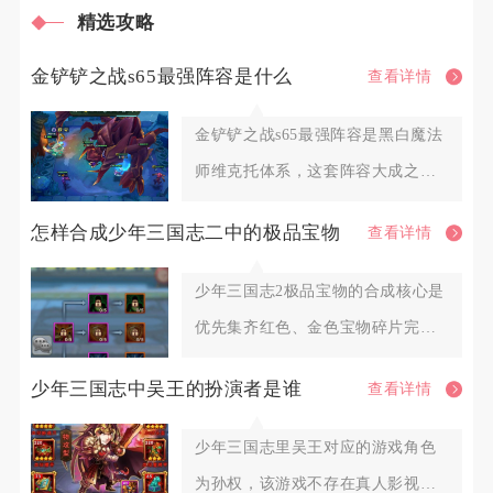
精选攻略
金铲铲之战s65最强阵容是什么
查看详情
金铲铲之战s65最强阵容是黑白魔法
师维克托体系，这套阵容大成之后
拥有大范围的法术爆发，面对
怎样合成少年三国志二中的极品宝物
查看详情
少年三国志2极品宝物的合成核心是
优先集齐红色、金色宝物碎片完成
基础合成，再通过同名宝物升星
少年三国志中吴王的扮演者是谁
查看详情
少年三国志里吴王对应的游戏角色
为孙权，该游戏不存在真人影视扮