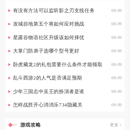
有没有方法可以监听影之刃支线任务
08-09
攻城掠地第五个将如何应对挑战
08-09
星露谷物语社区升级该如何择优
08-09
大掌门防弟子选哪个型号更好
08-09
卧虎藏龙2的礼包需要什么条件才能领取
08-09
乱斗西游2的人气是否满足预期
08-09
少年三国志中吴王的扮演者是谁
08-09
怎样战胜开心消消乐734隐藏关
08-09
游戏攻略
更多