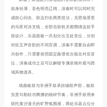
鼓身轻薄，音色明亮辽阔，演奏时可以同时完
成鼓心闷击、鼓边扫击两类技法，戈壁场景里
的马匪对决支线，全部击鼓机关都围绕这款手
鼓设计，乐器面板一共划分出五处音位，分别
对应五声音阶的不同宫调，演奏不需要自由即
兴创作，只需要按照固定曲谱依次敲击对应音
位，演奏成功之后可以解锁专属坐骑外观与西
域风物道具。
戏曲板鼓与非洲手鼓承担辅助声部，板鼓
负责勾勒轻功腾挪的细碎节奏，非洲手鼓用来
烘托黄沙漫天的旷野氛围感，两处乐器点位分