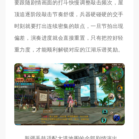
要跟随剧情画面的打斗快慢调整敲击频次，屋
顶追逐阶段敲击节奏舒缓，兵器硬碰硬的交手
时刻就要打出连续密集的鼓点，一旦节拍出现
偏差，演奏进度就会直接重置，只有把控好轻
重力度，才能顺利解锁对应的江湖乐谱奖励。
新疆手鼓适配大漠地图的全部剧情演出，