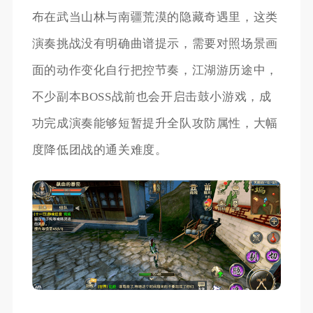
布在武当山林与南疆荒漠的隐藏奇遇里，这类
演奏挑战没有明确曲谱提示，需要对照场景画
面的动作变化自行把控节奏，江湖游历途中，
不少副本BOSS战前也会开启击鼓小游戏，成
功完成演奏能够短暂提升全队攻防属性，大幅
度降低团战的通关难度。