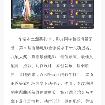
华语本土颁奖礼中，影片同样包揽海量荣
誉，第20届香港电影金像奖拿下十六项提名、
八项大奖，囊括最佳电影、最佳导演、最佳女
配角、摄影、动作设计、原创音乐、原创歌
曲、音响效果，袁和平设计的竹尖打斗、屋顶
追逐等武打场面拿下动作设计奖项，李玟演唱
的主题曲斩获原创歌曲奖；第37届台湾金马奖
拿下最佳剧情片、动作设计、原创配乐、剪辑