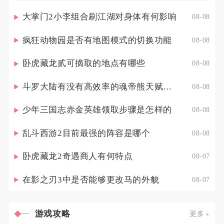
大掌门2小李组合刷江湖对身体有何影响
08-08
疯狂动物园是否有地图模式的切换功能
08-08
卧虎藏龙贰可摘取的地点有哪些
08-08
斗罗大陆有没有高效率的魂帝熊天赋点配置策略
08-08
少年三国志赤金英雄领取步骤是怎样的
08-08
乱斗西游2目前最强的阵容是哪个
08-08
卧虎藏龙2奇遇商人有何特点
08-07
在影之刃3中是否能够更改马的外貌
08-07
游戏攻略
更多