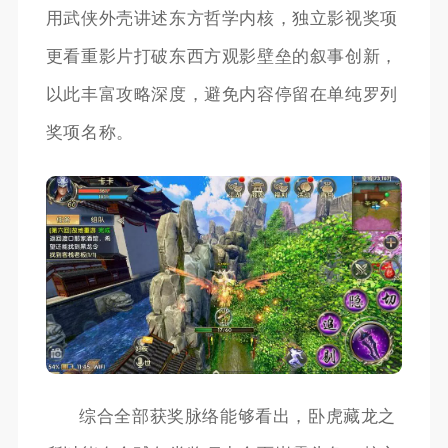
用武侠外壳讲述东方哲学内核，独立影视奖项
更看重影片打破东西方观影壁垒的叙事创新，
以此丰富攻略深度，避免内容停留在单纯罗列
奖项名称。
综合全部获奖脉络能够看出，卧虎藏龙之