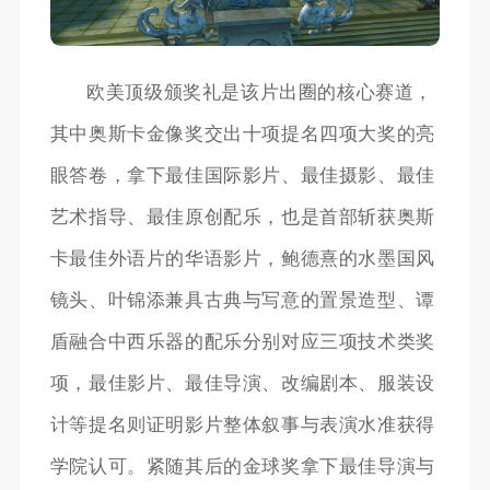
欧美顶级颁奖礼是该片出圈的核心赛道，
其中奥斯卡金像奖交出十项提名四项大奖的亮
眼答卷，拿下最佳国际影片、最佳摄影、最佳
艺术指导、最佳原创配乐，也是首部斩获奥斯
卡最佳外语片的华语影片，鲍德熹的水墨国风
镜头、叶锦添兼具古典与写意的置景造型、谭
盾融合中西乐器的配乐分别对应三项技术类奖
项，最佳影片、最佳导演、改编剧本、服装设
计等提名则证明影片整体叙事与表演水准获得
学院认可。紧随其后的金球奖拿下最佳导演与