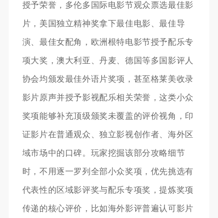
授予荣誉，多伦多国际电影节观众票选最佳影
片，美国独立精神奖拿下最佳电影、最佳导
演、最佳女配角，欧洲根特电影节授予配乐专
项大奖，澳大利亚、丹麦、德国等多国影评人
协会均颁发最佳外语片奖项，甚至格莱美收录
影片原声并授予影视配乐相关荣誉，这类小众
奖项能够补充顶级颁奖未覆盖的评价视角，印
证影片在普通观众、独立影视创作者、海外区
域市场中的口碑。玩家挖掘该部分攻略细节
时，不用逐一罗列全部小众奖项，优先挑选有
代表性的区域影评奖与配乐专项奖，提炼奖项
传递的核心评价，比如海外影评普遍认可影片