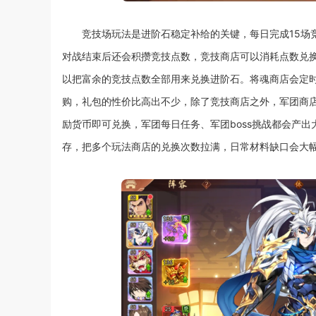
竞技场玩法是进阶石稳定补给的关键，每日完成15场
对战结束后还会积攒竞技点数，竞技商店可以消耗点数兑
以把富余的竞技点数全部用来兑换进阶石。将魂商店会定
购，礼包的性价比高出不少，除了竞技商店之外，军团商
励货币即可兑换，军团每日任务、军团boss挑战都会产
存，把多个玩法商店的兑换次数拉满，日常材料缺口会大