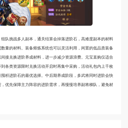
，组队挑战多人副本，通关结算会掉落进阶石，高难度副本的材料
观数量的材料。装备熔炼系统也可以灵活利用，闲置的低品质装备
以间接兑换进阶养成材料，进一步减少资源浪费。元宝直购仅适合
等到各类资源限时兑换活动开启时再集中采购，活动礼包内上千枚
量囤积进阶石的最优选择。中后期养成阶段，多武将同时进阶会快
货，优先保障主力阵容的进阶需求，再慢慢培养副将梯队，避免材