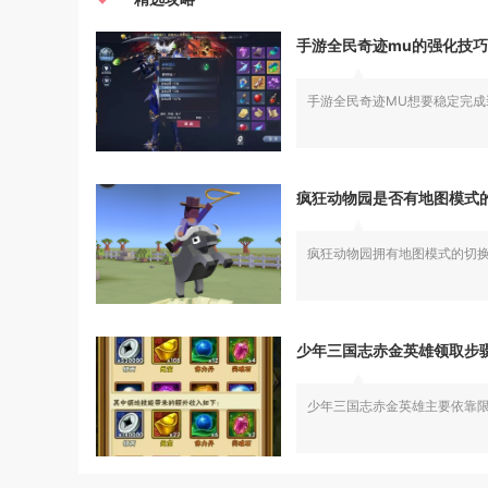
手游全民奇迹mu的强化技
手游全民奇迹MU想要稳定完
疯狂动物园是否有地图模式
疯狂动物园拥有地图模式的切
少年三国志赤金英雄领取步
少年三国志赤金英雄主要依靠