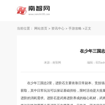
当前位置：
网站首页
>
资讯中心
>
手游攻略
>正文
在少年三国志
来源：
南智网
编辑：
925ad
在少年三国志2里，进阶石主要依靠日常副本、竞技
获取，其中日常玩法可以保证基础供给，限时活动是大批
进阶的消耗需求。进阶石是武将进阶养成的核心耗材，武