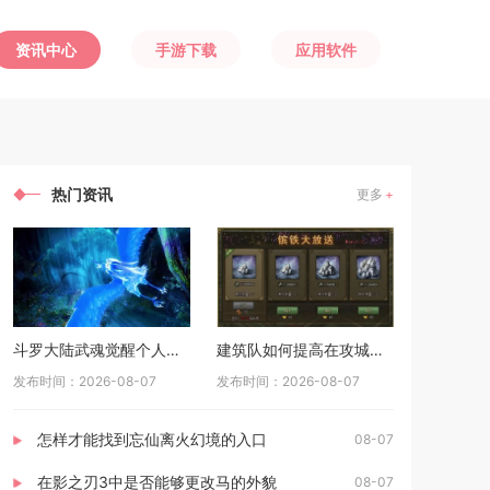
资讯中心
手游下载
应用软件
热门资讯
更多
斗罗大陆武魂觉醒个人训练如何准备
建筑队如何提高在攻城掠地中的生存能力
发布时间：2026-08-07
发布时间：2026-08-07
怎样才能找到忘仙离火幻境的入口
08-07
在影之刃3中是否能够更改马的外貌
08-07