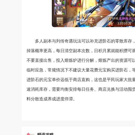
多人副本与列传奇遇玩法可以补充进阶石的零散库存
掉落概率更高，每日清空副本次数，日积月累就能积攒可
不要直接出售，投入熔炼炉进行分解，熔炼产出的资源可
临时应急，常规情况下不建议大量花费元宝购买进阶石，
进阶石的元宝单价远低于商店直购，这也是平民玩家大批
速消耗库存，需要均衡安排每日任务、商店兑换与活动囤
料分散造成养成进度停滞。
精选攻略