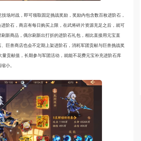
竞技场对战，即可领取固定挑战奖励，奖励内包含数百枚进阶石，
换进阶石，商店有每日购买上限，在武将碎片资源充足之后，就可
时刷新商品，偶尔刷新出打折的进阶石礼包，相比直接用元宝直
店、巨兽商店也会不定期上架进阶石，消耗军团贡献与巨兽挑战奖
出大量贡献值，长期参与军团活动，就能不花费元宝补充进阶石库
幅缩小。