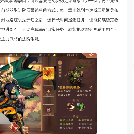
易出现资源缺口，所以需要把免费稳定渠道放在第一位，再补充低
是前期获取进阶石最简单的方式，每一章主线副本达成三星通关条
，封地巡逻玩法开启之后，选择长时间巡逻任务，也能持续稳定收
发放进阶石，只要完成基础日常任务，就能把这部分免费奖励全部
期主力武将的进阶消耗。