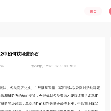
首页
2中如何获得进阶石
min
发布时间：
2026-02-16 09:59:50
场玩法、各类商店兑换、主线满星宝箱、军团玩法以及限时活动稳定
量囤积进阶石的核心渠道，合理规划各类资源才能持续满足多武将
将进阶等级越高，单次消耗的材料数量会成倍上涨，中后期上阵武