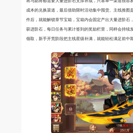
将与副将都需要大量进阶石支撑养成，只靠单一渠道很容
成本的兑换渠道，最后借助限时活动集中囤货。主线推图
件后，就能解锁章节宝箱，宝箱内会固定产出大量进阶石
获进阶石，每日任务与累计签到的奖励栏里，同样会持续
领取，新手开荒阶段把主线星级补满，就能轻松满足前中