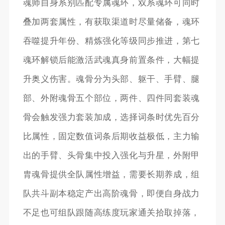
魂师自身系别匹配专属魂环，双系魂环可同时
叠加两套属性，有获取渠道时尽量储备，魂环
吞噬提升年份、精炼强化等级同步推进，第七
魂环解锁后能激活武魂真身前置条件，大幅提
升奥义伤害。魂骨分为头部、躯干、手臂、腿
部、外附魂骨五个部位，两件、四件同套装魂
骨会触发强力套装加成，选择词条时优先百分
比属性，固定数值词条后期收益极低，主力输
出的手臂、头骨集中投入强化与升星，外附甲
胄魂骨提供全队属性增益，需要长期养成，组
队共斗副本稳定产出高阶魂骨，即便自身战力
不足也可组队跟随高练度玩家通关拾取掉落，