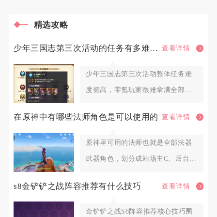
精选攻略
少年三国志第三次活动的任务有多难完成
查看详情
少年三国志第三次活动整体任务难
度偏高，零氪玩家很难拿满全部档
位奖励，微氪玩家也需要提前囤积
在原神中有哪些法师角色是可以使用的
查看详情
原神里可用的法师也就是全部法器
武器角色，划分成站场主C、后台副
C、功能型辅助三大类别，火系
s8金铲铲之战阵容推荐有什么技巧
查看详情
金铲铲之战S8阵容推荐核心技巧围