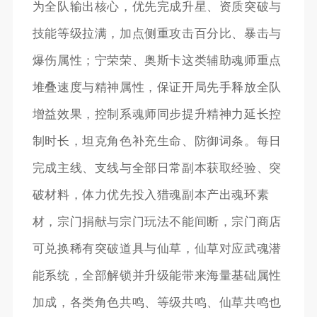
为全队输出核心，优先完成升星、资质突破与
技能等级拉满，加点侧重攻击百分比、暴击与
爆伤属性；宁荣荣、奥斯卡这类辅助魂师重点
堆叠速度与精神属性，保证开局先手释放全队
增益效果，控制系魂师同步提升精神力延长控
制时长，坦克角色补充生命、防御词条。每日
完成主线、支线与全部日常副本获取经验、突
破材料，体力优先投入猎魂副本产出魂环素
材，宗门捐献与宗门玩法不能间断，宗门商店
可兑换稀有突破道具与仙草，仙草对应武魂潜
能系统，全部解锁并升级能带来海量基础属性
加成，各类角色共鸣、等级共鸣、仙草共鸣也