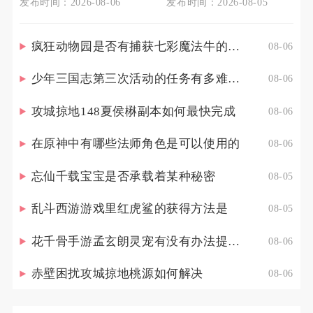
发布时间：2026-08-06
发布时间：2026-08-05
疯狂动物园是否有捕获七彩魔法牛的技巧
08-06
少年三国志第三次活动的任务有多难完成
08-06
攻城掠地148夏侯楙副本如何最快完成
08-06
在原神中有哪些法师角色是可以使用的
08-06
忘仙千载宝宝是否承载着某种秘密
08-05
乱斗西游游戏里红虎鲨的获得方法是
08-05
花千骨手游孟玄朗灵宠有没有办法提高其出战的生存能力
08-06
赤壁困扰攻城掠地桃源如何解决
08-06