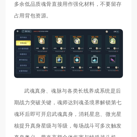
多余低品质魂骨直接用作强化材料，不要留存
占用背包资源。
武魂真身、魂脉与各类长线养成系统是后
期战力突破关键，魂师达到魂圣境界解锁第七
魂环后即可开启武魂真身，消耗星息、微光星
核提升真身星级与等级，每场战斗可多次触发