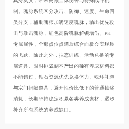
真身奥义，带来高额全体伤害与特殊战斗机
制。魂脉系统区分攻击、防御、速度、生命四
类分支，辅助魂师加满速度魂脉，输出优先攻
击与暴击魂脉，红色高阶魂脉解锁增伤、PK
专属属性，全部点位点满后综合面板会实现质
的飞跃。除此之外，拟态训练、活动兑换的专
属道具、限时挑战副本产出的稀有养成材料都
不能错过，钻石资源优先兑换体力、魂环礼包
与宗门捐献道具，避开性价比低下的普通抽奖
消耗，长期坚持稳定积累各类养成素材，逐步
补齐所有系统的养成缺口。