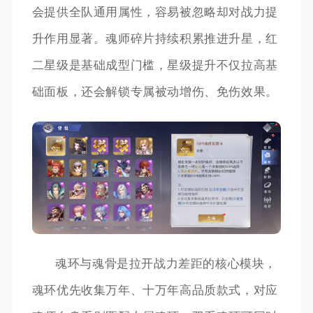
会提供全队通用属性，容易被忽略却对战力提
升作用显著。魂师碎片持续积累推进升星，红
二星级是基础成型门槛，星级提升不仅拉高基
础面板，还会解锁专属被动增伤、免伤效果。
魂环与魂骨是拉开战力差距的核心模块，
魂环优先收集万年、十万年高品质款式，对应