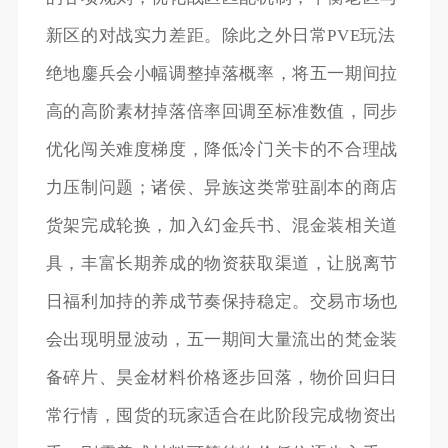
新区的对战实力差距。除此之外日常PVE玩法
绝地鏖兵会小幅调整掉落概率，将五一期间拉
高的高阶素材掉落倍率回调至标准数值，同步
优化闯关难度梯度，降低冷门关卡的不合理战
力压制问题；诸侯、异族这类常驻副本的商店
货架完成轮换，加入幻金兵书、混金装相关道
具，丰富长期养成的物资获取渠道，让脱离节
日福利加持的养成节奏保持稳定。交易市场也
会出现明显波动，五一期间大量流出的梵金装
备碎片、昊金材料价格逐步回落，物价回归日
常行情，囤货的玩家适合在此阶段完成物资出