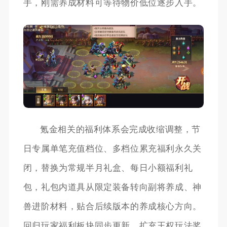
手，刚需养成材料可等待物价低位逐步入手。
氪金相关的福利体系会完成收缩调整，节
日专属单笔充值档位、多档位累充福利永久关
闭，替换为常规半月礼盒、每日小额福利礼
包，礼包内道具从限定装备转向副将养成、神
兽进阶材料，贴合后续版本的养成核心方向。
回归玩家福利板块同步更新，扩充王权玩法奖