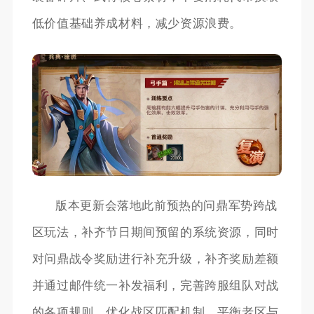
低价值基础养成材料，减少资源浪费。
版本更新会落地此前预热的问鼎军势跨战
区玩法，补齐节日期间预留的系统资源，同时
对问鼎战令奖励进行补充升级，补齐奖励差额
并通过邮件统一补发福利，完善跨服组队对战
的各项规则，优化战区匹配机制，平衡老区与