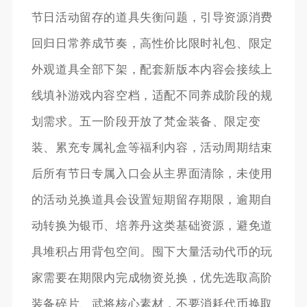
节日活动留存的道具失衡问题，引导资源消费
回归日常养成节奏，高性价比限时礼包、限定
外观道具全部下架，配套新版本内容会接续上
线填补游戏内容空档，适配不同养成阶段的规
划需求。五一阶段开放了梵金装备、限定变
装、累充专属礼盒等福利内容，活动周期结束
后所有节日专属入口会从主界面清除，未使用
的活动兑换道具会设置短期留存期限，逾期自
动转换为银币、培养丹这类基础资源，避免道
具堆积占用背包空间。囤下大量活动代币的玩
家需要在期限内完成物资兑换，优先选取高阶
装备碎片、武将核心素材，不要消耗代币换取