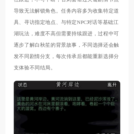
导致无法解锁角色。任务内容多为收集特定道
具、寻访指定地点、与特定NPC对话等基础江
湖玩法，难度不高但需要持续跟进，过程中可
逐步了解白秋笙的背景故事，不同选择还会触
发不同剧情分支，每次传承后都能重新选择分
支体验不同结局。