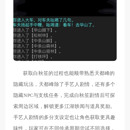
获取白秋笙的过程也能顺带熟悉天都峰的
隐藏玩法，天都峰除了手艺人剧情，还有多个
隐藏NPC与支线任务，完成白秋笙剧情后可探
索周边区域，解锁更多江湖轶闻与道具奖励。
手艺人剧情的多分支设定也让角色获取更具趣
味性，玩家可在不同传承周期尝试不同选择，