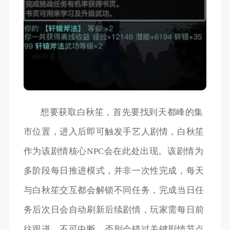
想要获取白秋笙，首先要找到天都峰的集
市位置，进入后即可触发手艺人剧情，白秋笙
作为该剧情核心NPC会在此处出现。该剧情为
多阶段每日推进模式，并非一次性完成，每天
与白秋笙交互都会解锁不同任务，完成当日任
务后次日会自动刷新后续剧情，玩家需每日前
往跟进，不可中断，否则会错过关键剧情节点