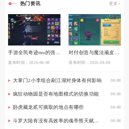
热门资讯
更多
手游全民奇迹mu的强化技巧有哪些
对付创造与魔法顽皮蝾螈的技巧是什么
发布时间：2026-08-08
发布时间：2026-08-08
大掌门2小李组合刷江湖对身体有何影响
08-08
疯狂动物园是否有地图模式的切换功能
08-08
卧虎藏龙贰可摘取的地点有哪些
08-08
斗罗大陆有没有高效率的魂帝熊天赋点配置策略
08-08