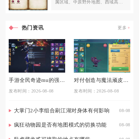
属区域、中原野外地图、西域高阶
区域、皇城隐藏点位、帮派专属药
热门资讯
更多
手游全民奇迹mu的强化技巧有哪些
对付创造与魔法顽皮蝾螈的技巧是什么
发布时间：2026-08-08
发布时间：2026-08-08
大掌门2小李组合刷江湖对身体有何影响
08-08
疯狂动物园是否有地图模式的切换功能
08-08