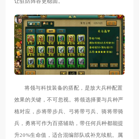
让驻防阵容更稳固。
将领与科技装备的搭配，是放大兵种配置
效果的关键，不可忽视。将领选择要与兵种严
格对应，步将带步兵、弓将带弓兵、骑将带骑
兵，勇将可作为百搭辅助，带任何兵种都能提
升20%生命值，适合混编部队或补充续航。属