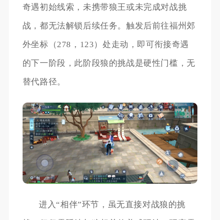
奇遇初始线索，未携带狼王或未完成对战挑
战，都无法解锁后续任务。触发后前往福州郊
外坐标（278，123）处走动，即可衔接奇遇
的下一阶段，此阶段狼的挑战是硬性门槛，无
替代路径。
进入“相伴”环节，虽无直接对战狼的挑