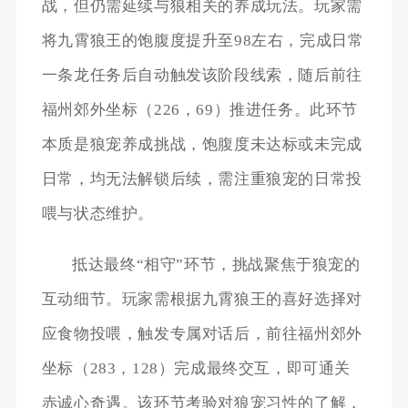
战，但仍需延续与狼相关的养成玩法。玩家需
将九霄狼王的饱腹度提升至98左右，完成日常
一条龙任务后自动触发该阶段线索，随后前往
福州郊外坐标（226，69）推进任务。此环节
本质是狼宠养成挑战，饱腹度未达标或未完成
日常，均无法解锁后续，需注重狼宠的日常投
喂与状态维护。
抵达最终“相守”环节，挑战聚焦于狼宠的
互动细节。玩家需根据九霄狼王的喜好选择对
应食物投喂，触发专属对话后，前往福州郊外
坐标（283，128）完成最终交互，即可通关
赤诚心奇遇。该环节考验对狼宠习性的了解，