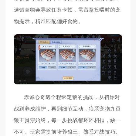
选错食物会导致任务卡顿，需留意投喂时的宠
物提示，精准匹配偏好食物。
赤诚心奇遇全程绑定狼的挑战，从初始对
战到养成维护，再到细节互动，狼系宠物九霄
狼王贯穿始终，每一步挑战都环环相扣，缺一
不可。玩家需提前培养狼王、熟悉对战技巧、