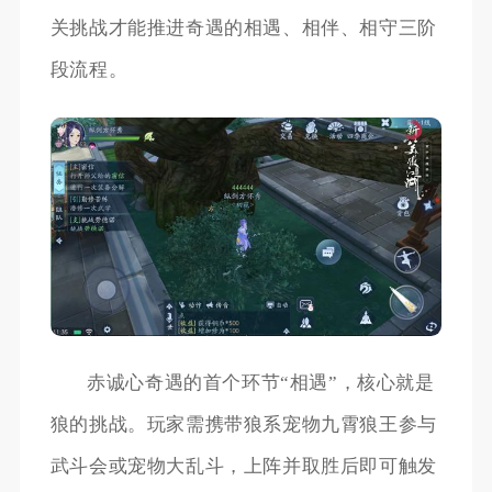
关挑战才能推进奇遇的相遇、相伴、相守三阶
段流程。
赤诚心奇遇的首个环节“相遇”，核心就是
狼的挑战。玩家需携带狼系宠物九霄狼王参与
武斗会或宠物大乱斗，上阵并取胜后即可触发