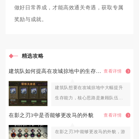
做好日常养成，才能高效通关奇遇，获取专属
奖励与成就。
精选攻略
建筑队如何提高在攻城掠地中的生存能力
查看详情
建筑队想要在攻城掠地中大幅提升
生存能力，核心思路是兼顾队伍基
础坦度、机动避险手段、阵地防护
在影之刃3中是否能够更改马的外貌
查看详情
在影之刃3中能够更改马的外貌，游