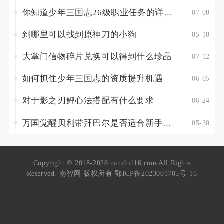
你知道少年三国志26级职业任务的详细内容吗
07-08
到哪里可以找到原神刀的小狗
05-18
大掌门信物碎片兑换可以得到什么珍品
07-12
如何抓住少年三国志的资质提升机遇
06-05
对于影之刃鲤心法搭配有什么要求
06-24
万国觉醒贝利带拜巴尔是否适合新手玩家
05-30
Copyright © 2018-2026 nanzhi116.com All Rights
Reserved. 南智网 版权所有
鄂ICP备2023001705号-16