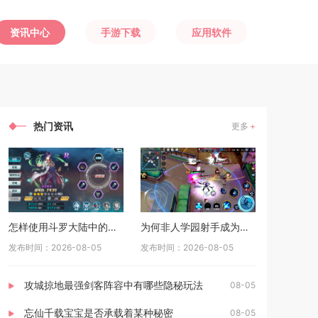
资讯中心
手游下载
应用软件
热门资讯
更多
怎样使用斗罗大陆中的控制系天赋点来提升自己的实力
为何非人学园射手成为推荐的首选
发布时间：2026-08-05
发布时间：2026-08-05
攻城掠地最强剑客阵容中有哪些隐秘玩法
08-05
忘仙千载宝宝是否承载着某种秘密
08-05