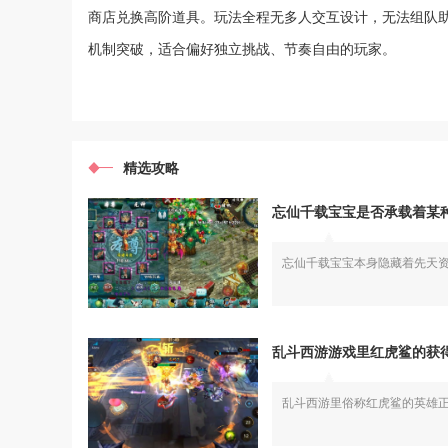
商店兑换高阶道具。玩法全程无多人交互设计，无法组队
机制突破，适合偏好独立挑战、节奏自由的玩家。
精选攻略
忘仙千载宝宝是否承载着某
忘仙千载宝宝本身隐藏着先天
乱斗西游游戏里红虎鲨的获
乱斗西游里俗称红虎鲨的英雄