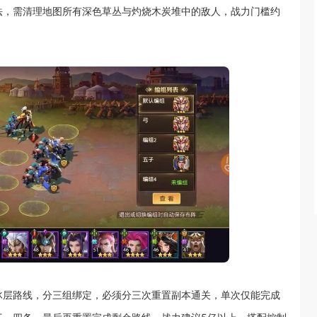
法，需清理地图所有深色草丛与灼烧木炭堆中的敌人，战力门槛约
冰层路线，分三组绑定，必须分三次重置副本通关，单次仅能完成