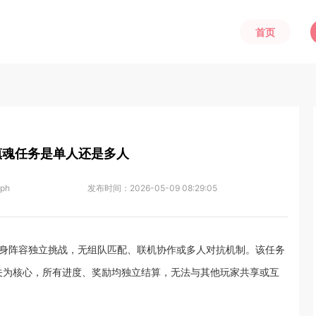
首页
镇魂任务是单人还是多人
eph
发布时间：
2026-05-09 08:29:05
自身阵容独立挑战，无组队匹配、联机协作或多人对抗机制。该任务
关为核心，所有进度、奖励均独立结算，无法与其他玩家共享或互