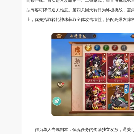
两条路线。首次进入攻略第一、二条路线，重置后挑战第
型阵容可降低通关难度。第四关回天转日为终极挑战，需集
上，优先拾取转轮神珠获取全体攻击增益，搭配高爆发阵容
作为单人专属副本，镇魂任务的奖励独立发放，通关