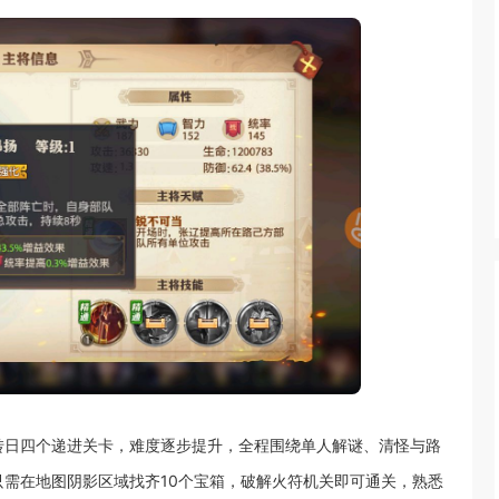
转日四个递进关卡，难度逐步提升，全程围绕单人解谜、清怪与路
需在地图阴影区域找齐10个宝箱，破解火符机关即可通关，熟悉