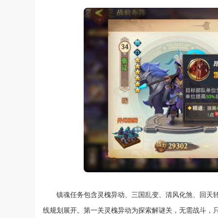
镇魂任务包含灵槐异动、三国乱变、清风化煞、回天
线规划展开。第一关灵槐异动为探索解谜关，无需战斗，只