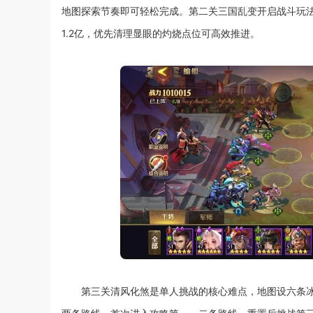
地图探索节奏即可轻松完成。第二关三国乱变开启战斗玩
1.2亿，优先清理显眼的灼烧点位可高效推进。
第三关清风化煞是单人挑战的核心难点，地图设六条