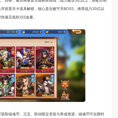
三、四条，最后再重置完成剩余路线，战力建议5亿以上，搭配控制
齐前置关卡道具解锁，核心是击败守关BOSS，推荐战力30亿以
快速压低BOSS血量。
可获取镇魂币、元宝、联动限定变装与养成资源，镇魂币可在限时