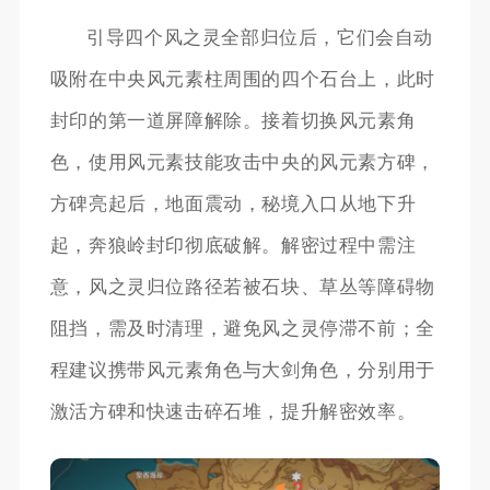
引导四个风之灵全部归位后，它们会自动
吸附在中央风元素柱周围的四个石台上，此时
封印的第一道屏障解除。接着切换风元素角
色，使用风元素技能攻击中央的风元素方碑，
方碑亮起后，地面震动，秘境入口从地下升
起，奔狼岭封印彻底破解。解密过程中需注
意，风之灵归位路径若被石块、草丛等障碍物
阻挡，需及时清理，避免风之灵停滞不前；全
程建议携带风元素角色与大剑角色，分别用于
激活方碑和快速击碎石堆，提升解密效率。