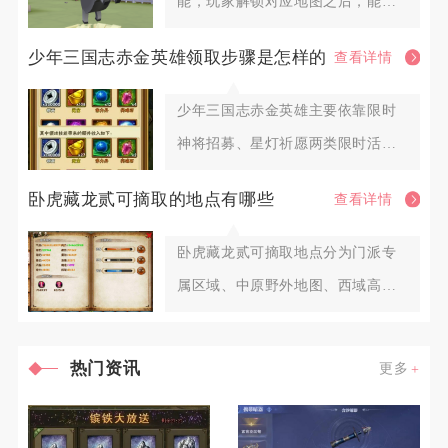
能，玩家解锁对应地图之后，能够
自由在已解锁的各个主题地图之间
少年三国志赤金英雄领取步骤是怎样的
查看详情
少年三国志赤金英雄主要依靠限时
神将招募、星灯祈愿两类限时活动
直接领取完整武将，碎片可通过军
卧虎藏龙贰可摘取的地点有哪些
查看详情
卧虎藏龙贰可摘取地点分为门派专
属区域、中原野外地图、西域高阶
区域、皇城隐藏点位、帮派专属药
热门资讯
更多