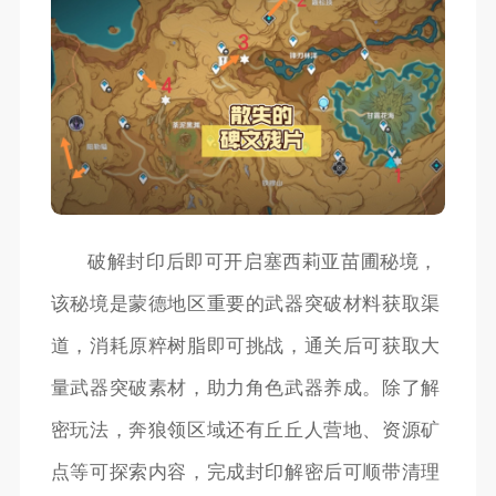
破解封印后即可开启塞西莉亚苗圃秘境，
该秘境是蒙德地区重要的武器突破材料获取渠
道，消耗原粹树脂即可挑战，通关后可获取大
量武器突破素材，助力角色武器养成。除了解
密玩法，奔狼领区域还有丘丘人营地、资源矿
点等可探索内容，完成封印解密后可顺带清理