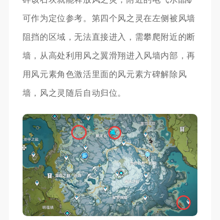
可作为定位参考。第四个风之灵在左侧被风墙
阻挡的区域，无法直接进入，需攀爬附近的断
墙，从高处利用风之翼滑翔进入风墙内部，再
用风元素角色激活里面的风元素方碑解除风
墙，风之灵随后自动归位。