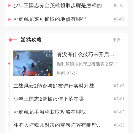
少年三国志赤金英雄领取步骤是怎样的
08-08
卧虎藏龙贰可摘取的地点有哪些
08-08
游戏攻略
更多
有没有什么技巧来开启冰原守卫者迷雾之森
顺利解锁冰原守卫者迷雾之森（低语之森）的核心技巧是优先推进主线至第一章第七幕、将角色等级提
时间:07-27
二战风云2能否与好友进行实时对战
07-06
少年三国志2曹操密信下落在哪
07-01
卧虎藏龙手游草获取攻略在哪找
08-05
斗罗大陆魂师对决的零氪阵容有哪些推荐
06-22