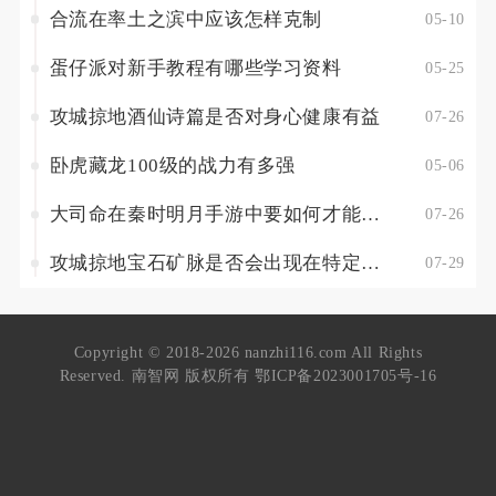
合流在率土之滨中应该怎样克制
05-10
蛋仔派对新手教程有哪些学习资料
05-25
攻城掠地酒仙诗篇是否对身心健康有益
07-26
卧虎藏龙100级的战力有多强
05-06
大司命在秦时明月手游中要如何才能达到橙色品质
07-26
攻城掠地宝石矿脉是否会出现在特定的地区
07-29
Copyright © 2018-2026 nanzhi116.com All Rights
Reserved. 南智网 版权所有
鄂ICP备2023001705号-16