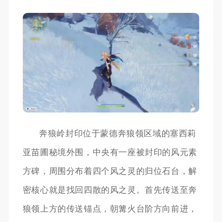
奔狼岭封印位于蒙德奔狼领区域的塞西莉
亚苗圃秘境外围，中央有一座被封印的风元素
方碑，周围分布着四个风之灵的归位石台，解
密核心就是找回四散的风之灵。首先传送至奔
狼领上方的传送锚点，朝篝火台阶方向前进，