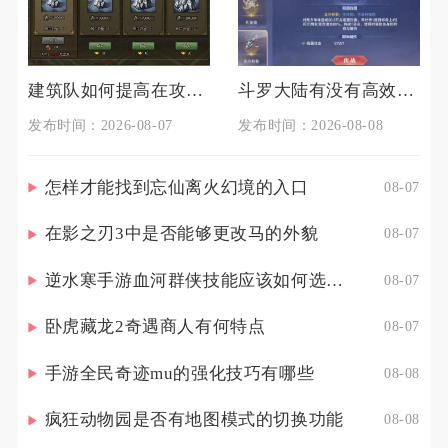
建筑队如何提高在攻城掠地中的生存能力
斗罗大陆有没有高效率的魂帝熊天赋点配置策略
发布时间：2026-08-07
发布时间：2026-08-08
怎样才能找到忘仙离火幻境的入口
08-07
在影之刃3中是否能够更改马的外貌
08-07
逆水寒手游血河群侠技能应该如何选择调整
08-07
卧虎藏龙2奇遇商人有何特点
08-07
手游全民奇迹mu的强化技巧有哪些
08-08
疯狂动物园是否有地图模式的切换功能
08-08