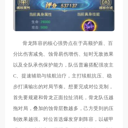
骨龙阵容的核心强势点在于高额护盾、百
分比伤害减免、蚀骨易伤增伤、短时无敌效果
以及全队承伤保护能力，队伍普遍搭配强攻主
C、提速辅助与续航治疗，主打续航抗压、稳
步打满输出的对局节奏。想要完成对位克制，
首先要规避和骨龙正面拉扯消耗，骨龙队伍越
拖对局，叠加的蚀骨层数越多，己方受到的压
制效果越强。对位首选爆发穿刺阵容，以破甲