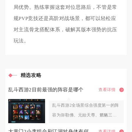
局优势。熟练掌握这套对位思路后，不管是常
规PVP竞技还是高阶对战场景，都可以轻松应
对主流骨龙搭配体系，破解其版本强势的抗压
玩法。
精选攻略
乱斗西游2目前最强的阵容是哪个
查看详情
乱斗西游2全场景综合强度第一的阵
容为弥勒佛、元始天尊、魍魉三英
雄组合，这套阵容覆盖排行榜P
大掌门2小李组合刷江湖对身体有何影响
查看详情