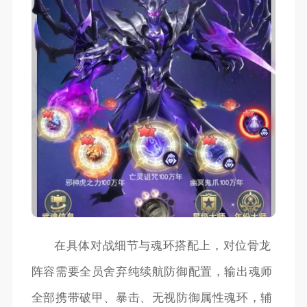
在具体对战细节与魂环搭配上，对位骨龙
阵容需要全员舍弃纯续航防御配置，输出魂师
全部携带破甲、暴击、无视防御属性魂环，辅