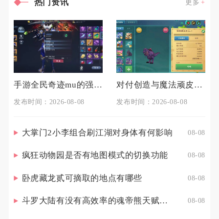
热门资讯
更多
手游全民奇迹mu的强化技巧有哪些
对付创造与魔法顽皮蝾螈的技巧是什么
发布时间：2026-08-08
发布时间：2026-08-08
大掌门2小李组合刷江湖对身体有何影响
08-08
疯狂动物园是否有地图模式的切换功能
08-08
卧虎藏龙贰可摘取的地点有哪些
08-08
斗罗大陆有没有高效率的魂帝熊天赋点配置策略
08-08