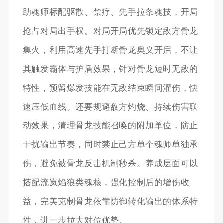
助魂师标配驱散、禁疗、先手拉条魂技，开局
抢占对局出手权。对局开局优先锁定敌方骨龙
集火，利用高速先手打断骨龙奥义开启，不让
其触发霸体与护盾效果，针对骨龙短时无敌的
特性，预留爆发技能在无敌结束瞬间灌伤，快
速压低血线。还要规避敌方灼烧、持续伤害联
动效果，清理骨龙技能召唤的附加单位，防止
干扰输出节奏，同时禁止己方单个魂师单独承
伤，避免被骨龙反击机制秒杀。养成层面可以
搭配流岚焰狼类魂核，强化控制后的增伤收
益，完美克制骨龙依靠防御转化输出的体系特
性，进一步拉大对位优势。