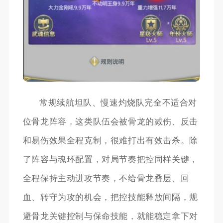
常规续航坦队、慢速灼烧队完全不适合对
位骨龙阵容，这类队伍会被骨龙的减伤、反击
和易伤效果全程克制，很难打出有效击杀。除
了阵容与魂环配置，对局节奏把控同样关键，
全程保持主动进攻节奏，不给骨龙叠层、回
血、转守为攻的机会，把控技能释放间隔，规
避骨龙关键控制与保命技能，就能稳定拿下对