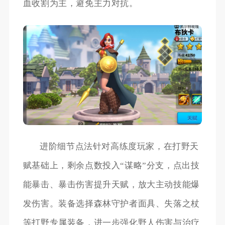
血收割为主，避免主力对抗。
进阶细节点法针对高练度玩家，在打野天
赋基础上，剩余点数投入“谋略”分支，点出技
能暴击、暴击伤害提升天赋，放大主动技能爆
发伤害。装备选择森林守护者面具、失落之杖
等打野专属装备，进一步强化野人伤害与治疗