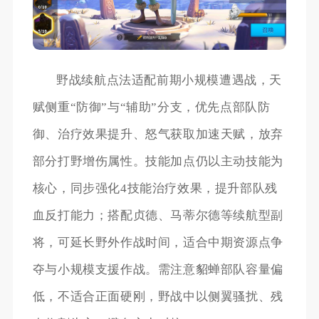
野战续航点法适配前期小规模遭遇战，天
赋侧重“防御”与“辅助”分支，优先点部队防
御、治疗效果提升、怒气获取加速天赋，放弃
部分打野增伤属性。技能加点仍以主动技能为
核心，同步强化4技能治疗效果，提升部队残
血反打能力；搭配贞德、马蒂尔德等续航型副
将，可延长野外作战时间，适合中期资源点争
夺与小规模支援作战。需注意貂蝉部队容量偏
低，不适合正面硬刚，野战中以侧翼骚扰、残