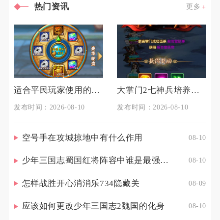
热门资讯
更多
适合平民玩家使用的前期少年三国志2阵容推荐
大掌门2七神兵培养有什么方法
发布时间：2026-08-10
发布时间：2026-08-10
空号手在攻城掠地中有什么作用
08-10
少年三国志蜀国红将阵容中谁是最强的战士
08-10
怎样战胜开心消消乐734隐藏关
08-09
应该如何更改少年三国志2魏国的化身
08-10