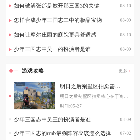
如何破解张郃是放开那三国3的关键
08-10
怎样合成少年三国志二中的极品宝物
08-09
如何让摩尔庄园的庭院更具舒适感
08-10
少年三国志中吴王的扮演者是谁
08-09
游戏攻略
更多
明日之后别墅区拍卖需要注意哪些事项
明日之后别墅区拍卖核心在于资金规划、地基选址、出价节奏、规则吃透与后续权益维护，五大要点缺
时间:05-27
少年三国志中吴王的扮演者是谁
08-09
少年三国志的rmb最强阵容应该怎么选择
07-02