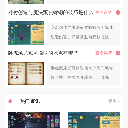
层面影响，合理调配阵容与扫荡节
对付创造与魔法顽皮蝾螈的技巧是什么
查看详情
应对创造与魔法顽皮蝾螈分为战斗
规避伤害、抓捕驯服两套核心技
巧，全程把控距离、打断护盾、控
卧虎藏龙贰可摘取的地点有哪些
查看详情
血
卧虎藏龙贰可摘取地点分为门派专
属区域、中原野外地图、西域高阶
区域、皇城隐藏点位、帮派专属药
热门资讯
更多