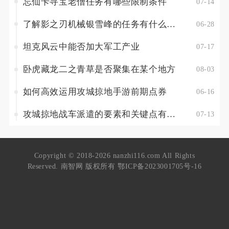
忘仙卡寻宝老僧任务有哪些限制条件
07-14
了解影之刃机械银雪峰的任务有什么渠道
06-28
坦克风云中能否加大军工产业
07-17
卧虎藏龙二之青草是否聚集在某个地方
08-03
如何高效运用攻城掠地手游前期点券
06-16
攻城掠地战车派遣的要素和关键点有哪些
07-13
Copyright © 2018-2026 nanzhi116.com All Rights
Reserved. 南智网 版权所有
鄂ICP备2023001705号-16