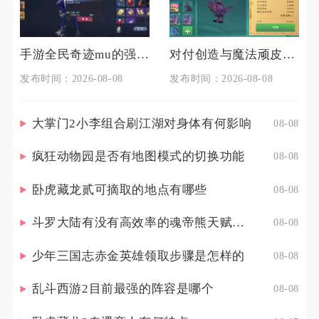
手游全民奇迹mu的强化技巧有哪些
对付创造与魔法顽皮蝾螈的技巧是什么
发布时间：2026-08-08
发布时间：2026-08-08
大掌门2小李组合刷江湖对身体有何影响
08-08
疯狂动物园是否有地图模式的切换功能
08-08
卧虎藏龙贰可摘取的地点有哪些
08-08
斗罗大陆有没有高效率的魂帝熊天赋点配置策略
08-08
少年三国志赤金英雄领取步骤是怎样的
08-08
乱斗西游2目前最强的阵容是哪个
08-08