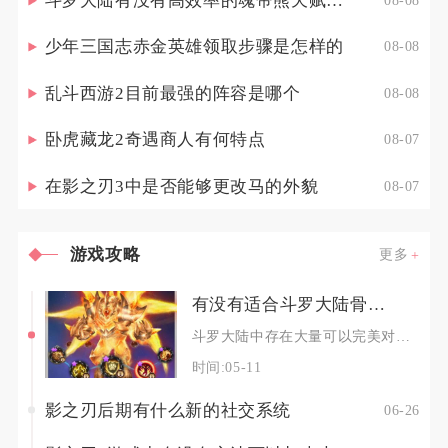
斗罗大陆有没有高效率的魂帝熊天赋点配置策略
少年三国志赤金英雄领取步骤是怎样的
08-08
乱斗西游2目前最强的阵容是哪个
08-08
卧虎藏龙2奇遇商人有何特点
08-07
在影之刃3中是否能够更改马的外貌
08-07
游戏攻略
更多
有没有适合斗罗大陆骨龙阵容的对位
斗罗大陆中存在大量可以完美对位克制骨龙阵容的体系，优先选择强爆发破坦、强驱散封印、高速先手
时间:05-11
影之刃后期有什么新的社交系统
06-26