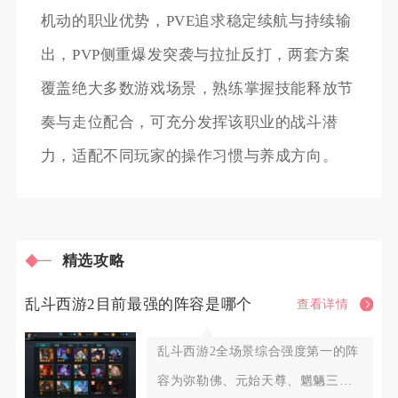
机动的职业优势，PVE追求稳定续航与持续输
出，PVP侧重爆发突袭与拉扯反打，两套方案
覆盖绝大多数游戏场景，熟练掌握技能释放节
奏与走位配合，可充分发挥该职业的战斗潜
力，适配不同玩家的操作习惯与养成方向。
精选攻略
乱斗西游2目前最强的阵容是哪个
查看详情
乱斗西游2全场景综合强度第一的阵
容为弥勒佛、元始天尊、魍魉三英