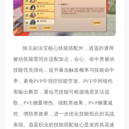
除主副法宝核心技能搭配外，逍遥的通用
被动技能需同步适配加点，会心、命中类被动
技能优先强化，提升暴击触发概率与技能命中
率，避免PVP中强控技能空放、PVE中持续伤
害输出断层，通仙咒技能可根据场景灵活选
取，PVE侧重增伤、续航类效果，PVP侧重减
控、增防类效果，进一步优化技能组合的实战
表现。逍遥职业的技能搭配核心是发挥其高速