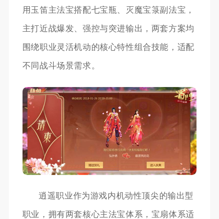
用玉笛主法宝搭配七宝瓶、灭魔宝箓副法宝，
主打近战爆发、强控与突进输出，两套方案均
围绕职业灵活机动的核心特性组合技能，适配
不同战斗场景需求。
逍遥职业作为游戏内机动性顶尖的输出型
职业，拥有两套核心主法宝体系，宝扇体系适