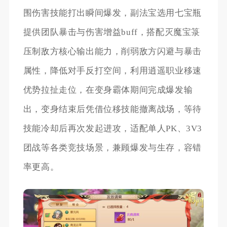
围伤害技能打出瞬间爆发，副法宝选用七宝瓶
提供团队暴击与伤害增益buff，搭配灭魔宝箓
压制敌方核心输出能力，削弱敌方闪避与暴击
属性，降低对手反打空间，利用逍遥职业移速
优势拉扯走位，在变身霸体期间完成爆发输
出，变身结束后凭借位移技能撤离战场，等待
技能冷却后再次发起进攻，适配单人PK、3V3
团战等各类竞技场景，兼顾爆发与生存，容错
率更高。