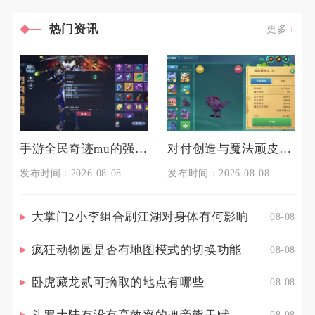
热门资讯
更多
手游全民奇迹mu的强化技巧有哪些
对付创造与魔法顽皮蝾螈的技巧是什么
发布时间：2026-08-08
发布时间：2026-08-08
大掌门2小李组合刷江湖对身体有何影响
08-08
疯狂动物园是否有地图模式的切换功能
08-08
卧虎藏龙贰可摘取的地点有哪些
08-08
08-08