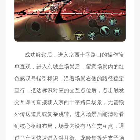
成功解锁后，进入京西十字路口的操作简
单直观，进入京城主场景后，留意场景内的红
色感叹号指引标识，沿着场景右侧的路径稳定
直行，抵达标识对应的交互点位后，点击触发
交互即可直接载入京西十字路口场景，无需额
外传送道具或复杂跳转。进入场景后能清晰看
到核心枢纽布局，场景内设有马车交互点，通
过马车可快速进入斜月街、龙吟集等分支子场