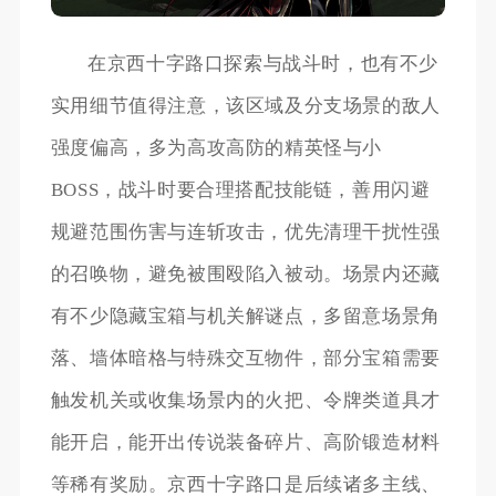
在京西十字路口探索与战斗时，也有不少
实用细节值得注意，该区域及分支场景的敌人
强度偏高，多为高攻高防的精英怪与小
BOSS，战斗时要合理搭配技能链，善用闪避
规避范围伤害与连斩攻击，优先清理干扰性强
的召唤物，避免被围殴陷入被动。场景内还藏
有不少隐藏宝箱与机关解谜点，多留意场景角
落、墙体暗格与特殊交互物件，部分宝箱需要
触发机关或收集场景内的火把、令牌类道具才
能开启，能开出传说装备碎片、高阶锻造材料
等稀有奖励。京西十字路口是后续诸多主线、