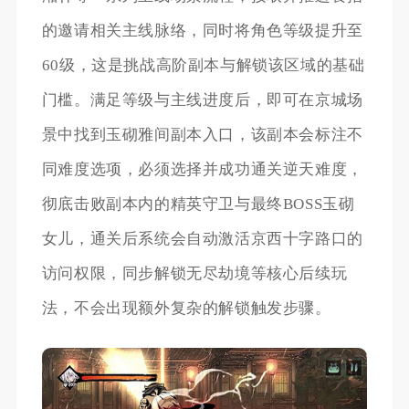
的邀请相关主线脉络，同时将角色等级提升至
60级，这是挑战高阶副本与解锁该区域的基础
门槛。满足等级与主线进度后，即可在京城场
景中找到玉砌雅间副本入口，该副本会标注不
同难度选项，必须选择并成功通关逆天难度，
彻底击败副本内的精英守卫与最终BOSS玉砌
女儿，通关后系统会自动激活京西十字路口的
访问权限，同步解锁无尽劫境等核心后续玩
法，不会出现额外复杂的解锁触发步骤。