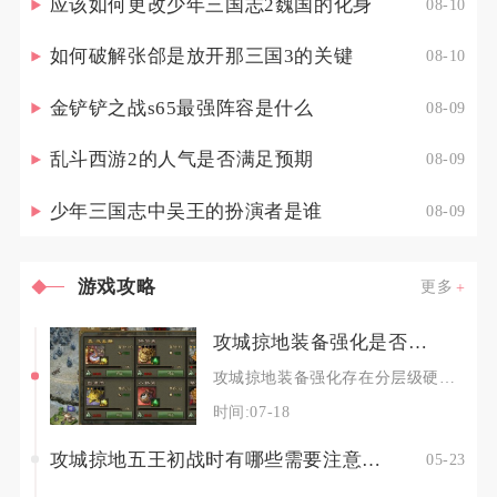
应该如何更改少年三国志2魏国的化身
08-10
如何破解张郃是放开那三国3的关键
08-10
金铲铲之战s65最强阵容是什么
08-09
乱斗西游2的人气是否满足预期
08-09
少年三国志中吴王的扮演者是谁
08-09
游戏攻略
更多
攻城掠地装备强化是否有上限
攻城掠地装备强化存在分层级硬性上限，不同养成体系拥有独立满级标准，不存在无限制强化的装备养
时间:07-18
攻城掠地五王初战时有哪些需要注意的事项
05-23