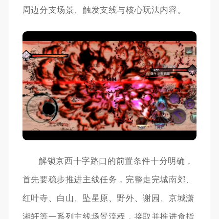
周边分支场景、触发支线与核心玩法内容。
解锁京西十字路口的前置条件十分明确，
首先要稳步推进主线任务，完整走完城南郊、
红叶寺、白山、坠星原、野外、谢园、京城潇
湘轩等一系列主线场景流程，接取并推进食指