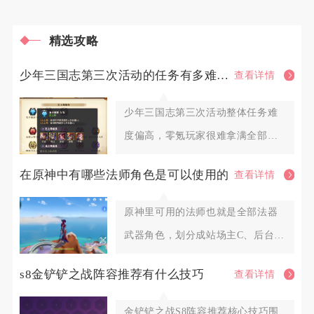
精选攻略
少年三国志第三次活动的任务有多难完成
查看详情
少年三国志第三次活动整体任务难
度偏高，零氪玩家很难拿满全部档
位奖励，微氪玩家也需要提前囤积
在原神中有哪些法师角色是可以使用的
查看详情
原神里可用的法师也就是全部法器
武器角色，划分成站场主C、后台副
C、功能型辅助三大类别，火系
s8金铲铲之战阵容推荐有什么技巧
查看详情
金铲铲之战S8阵容推荐核心技巧围