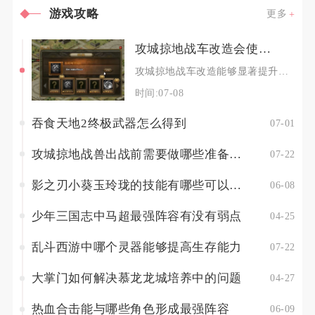
游戏攻略
更多
攻城掠地战车改造会使其更适应现代战争需求吗
攻城掠地战车改造能够显著提升战车适配各类高强度国战、跨服攻城、多单位集群对抗等现代高强度对
时间:07-08
吞食天地2终极武器怎么得到
07-01
攻城掠地战兽出战前需要做哪些准备工作
07-22
影之刃小葵玉玲珑的技能有哪些可以进行搭配呢
06-08
少年三国志中马超最强阵容有没有弱点
04-25
乱斗西游中哪个灵器能够提高生存能力
07-22
大掌门如何解决慕龙龙城培养中的问题
04-27
热血合击能与哪些角色形成最强阵容
06-09