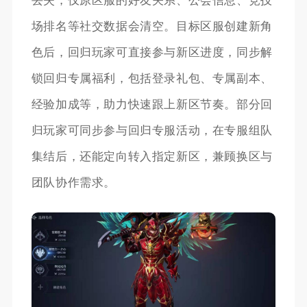
丢失，仅原区服的好友关系、公会信息、竞技
场排名等社交数据会清空。目标区服创建新角
色后，回归玩家可直接参与新区进度，同步解
锁回归专属福利，包括登录礼包、专属副本、
经验加成等，助力快速跟上新区节奏。部分回
归玩家可同步参与回归专服活动，在专服组队
集结后，还能定向转入指定新区，兼顾换区与
团队协作需求。