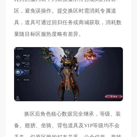
区，避免误操作。提交换区时需消耗专属道
具，道具可通过回归任务或商城获取，消耗数
量随目标区服热度略有差异。
换区后角色核心数据完全继承，等级、装
备、翅膀、坐骑、背包道具及VIP等级均不会