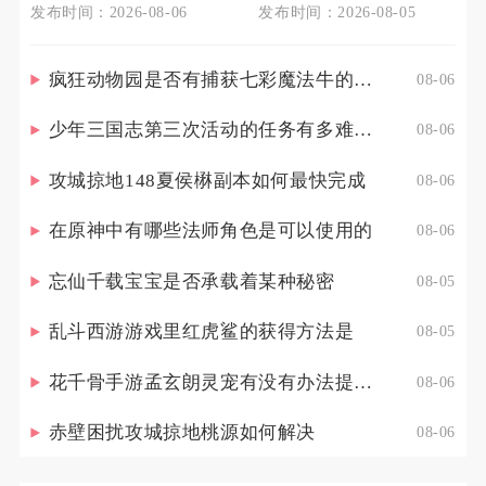
发布时间：2026-08-06
发布时间：2026-08-05
疯狂动物园是否有捕获七彩魔法牛的技巧
08-06
少年三国志第三次活动的任务有多难完成
08-06
攻城掠地148夏侯楙副本如何最快完成
08-06
在原神中有哪些法师角色是可以使用的
08-06
忘仙千载宝宝是否承载着某种秘密
08-05
乱斗西游游戏里红虎鲨的获得方法是
08-05
花千骨手游孟玄朗灵宠有没有办法提高其出战的生存能力
08-06
赤壁困扰攻城掠地桃源如何解决
08-06