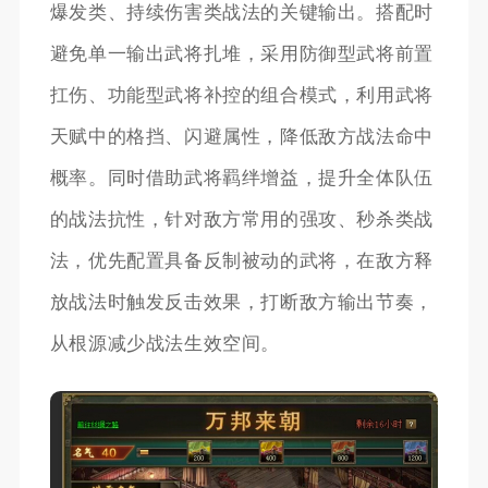
爆发类、持续伤害类战法的关键输出。搭配时
避免单一输出武将扎堆，采用防御型武将前置
扛伤、功能型武将补控的组合模式，利用武将
天赋中的格挡、闪避属性，降低敌方战法命中
概率。同时借助武将羁绊增益，提升全体队伍
的战法抗性，针对敌方常用的强攻、秒杀类战
法，优先配置具备反制被动的武将，在敌方释
放战法时触发反击效果，打断敌方输出节奏，
从根源减少战法生效空间。