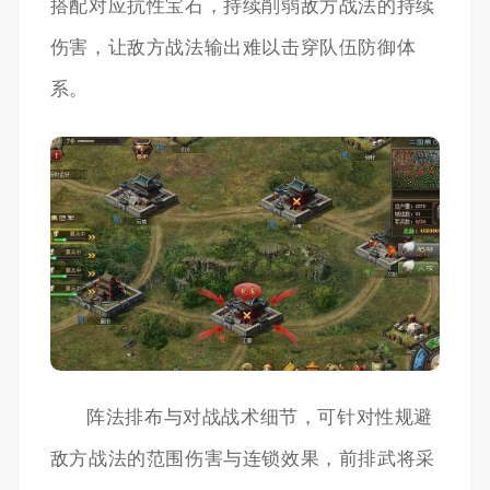
搭配对应抗性宝石，持续削弱敌方战法的持续
伤害，让敌方战法输出难以击穿队伍防御体
系。
阵法排布与对战战术细节，可针对性规避
敌方战法的范围伤害与连锁效果，前排武将采