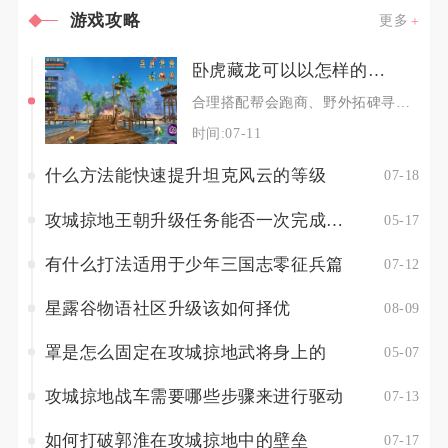
游戏攻略
更多
卧虎藏龙可以以怎样的速度跑10几锭
合理搭配帮会跑商、野外拓碑寻宝、日常押镖以及寄售行倒卖物资，单号可以快速累积到十几锭银两，
时间:07-11
什么方法能快速提升坦克风云的等级
07-18
攻城掠地王朝升级任务能否一次完成多个目标
05-17
有什么打法适用于少年三国志零征兵篇
07-12
星露谷物语社区升级该如何择优
08-09
罩是怎么固定在攻城掠地武将身上的
05-07
攻城掠地战车需要哪些步骤来进行驱动
07-13
如何打破郭淮在攻城掠地中的壁垒
07-17