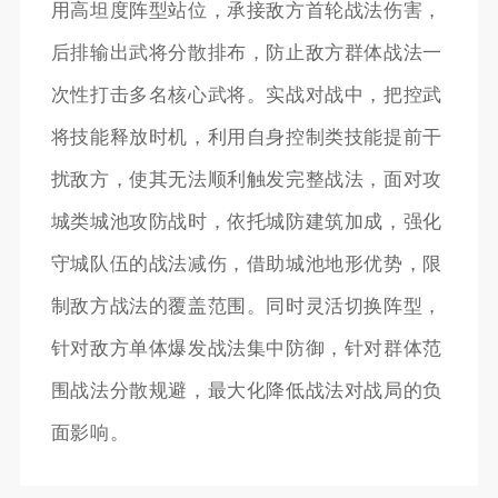
用高坦度阵型站位，承接敌方首轮战法伤害，
后排输出武将分散排布，防止敌方群体战法一
次性打击多名核心武将。实战对战中，把控武
将技能释放时机，利用自身控制类技能提前干
扰敌方，使其无法顺利触发完整战法，面对攻
城类城池攻防战时，依托城防建筑加成，强化
守城队伍的战法减伤，借助城池地形优势，限
制敌方战法的覆盖范围。同时灵活切换阵型，
针对敌方单体爆发战法集中防御，针对群体范
围战法分散规避，最大化降低战法对战局的负
面影响。