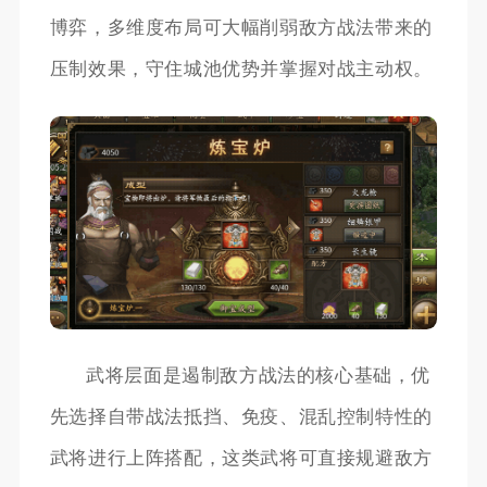
博弈，多维度布局可大幅削弱敌方战法带来的
压制效果，守住城池优势并掌握对战主动权。
武将层面是遏制敌方战法的核心基础，优
先选择自带战法抵挡、免疫、混乱控制特性的
武将进行上阵搭配，这类武将可直接规避敌方