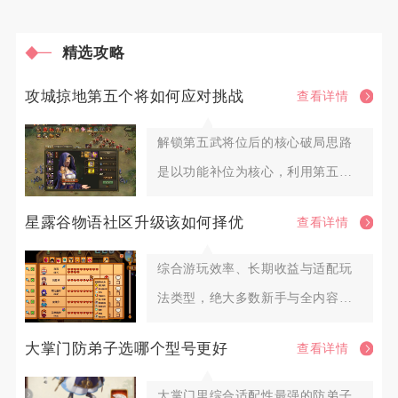
精选攻略
攻城掠地第五个将如何应对挑战
查看详情
解锁第五武将位后的核心破局思路
是以功能补位为核心，利用第五将
填补队伍控制、收割、承伤短板，
星露谷物语社区升级该如何择优
查看详情
综合游玩效率、长期收益与适配玩
法类型，绝大多数新手与全内容探
索玩家优先选择社区中心献祭路线
大掌门防弟子选哪个型号更好
查看详情
大掌门里综合适配性最强的防弟子