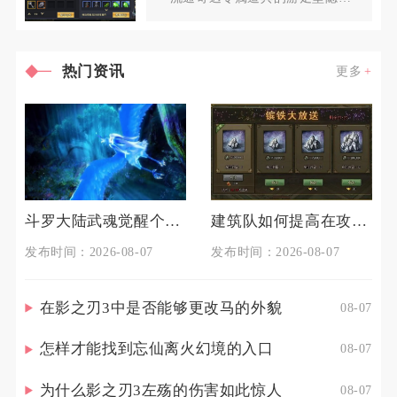
NPC，不会固定定点刷新，也
热门资讯
更多
斗罗大陆武魂觉醒个人训练如何准备
建筑队如何提高在攻城掠地中的生存能力
发布时间：2026-08-07
发布时间：2026-08-07
在影之刃3中是否能够更改马的外貌
08-07
怎样才能找到忘仙离火幻境的入口
08-07
为什么影之刃3左殇的伤害如此惊人
08-07