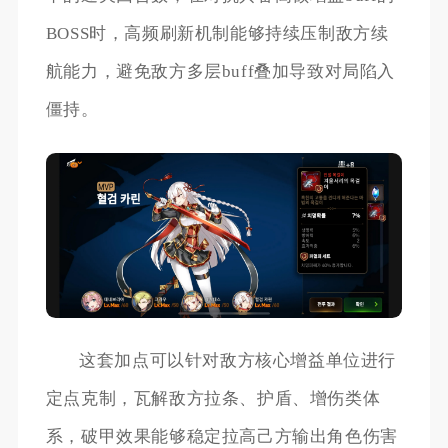
BOSS时，高频刷新机制能够持续压制敌方续
航能力，避免敌方多层buff叠加导致对局陷入
僵持。
这套加点可以针对敌方核心增益单位进行
定点克制，瓦解敌方拉条、护盾、增伤类体
系，破甲效果能够稳定拉高己方输出角色伤害