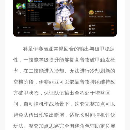
补足伊赛丽亚常规回合的输出与破甲稳定
性，一技能等级提升能够提高普攻破甲触发概
率，在二技能进入冷却、无法进行冷却刷新的
空档阶段，伊赛丽亚可以依靠普攻持续维持敌
方破甲状态，保证队伍输出全程处于增益区
间，自动挂机作战场景下，这套完整加点可以
避免队伍出现输出断层，适配长时间挂机讨伐
玩法。整套加点思路完全围绕角色辅助定位展