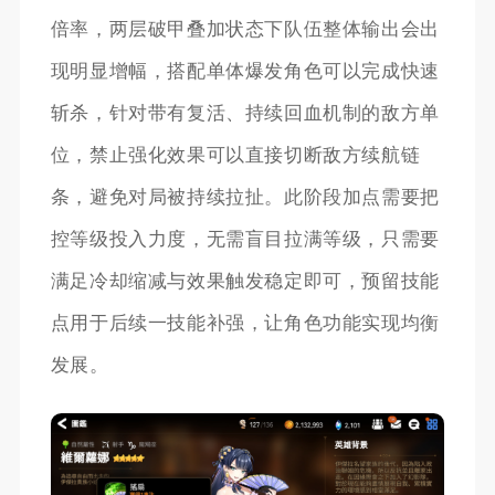
倍率，两层破甲叠加状态下队伍整体输出会出
现明显增幅，搭配单体爆发角色可以完成快速
斩杀，针对带有复活、持续回血机制的敌方单
位，禁止强化效果可以直接切断敌方续航链
条，避免对局被持续拉扯。此阶段加点需要把
控等级投入力度，无需盲目拉满等级，只需要
满足冷却缩减与效果触发稳定即可，预留技能
点用于后续一技能补强，让角色功能实现均衡
发展。