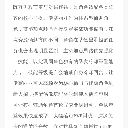
阵容进攻节奏与对局容错，是角色适配各类阵
容的核心前提。伊赛丽亚作为体系型辅助角
色，技能加点顺序直接决定实战功能偏向，加
点资源倾斜方向不同，角色在队伍里承担的任
务也会出现明显区别，主流加点思路优先强化
二技能，以此巩固角色独有的队友冷却重置能
力，二技能等级提升会缩减自身冷却回合，让
伊赛丽亚可以高频次为核心输出与辅助角色刷
新大招，搭配偶像塔玛林尔组建木偶阵容时，
可让核心辅助角色首轮完成变身启动，全队增
益效果快速成型，大幅缩短PVE讨伐、深渊关
卡的通关回合数，在对抗具备高额增益buff的