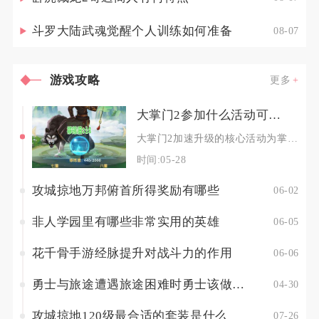
斗罗大陆武魂觉醒个人训练如何准备
08-07
游戏攻略
更多
大掌门2参加什么活动可以加速升级
大掌门2加速升级的核心活动为掌门之路、七日庆典、每日任务、门派酿酒、论剑夺残章及限时体力领
时间:05-28
攻城掠地万邦俯首所得奖励有哪些
06-02
非人学园里有哪些非常实用的英雄
06-05
花千骨手游经脉提升对战斗力的作用
06-06
勇士与旅途遭遇旅途困难时勇士该做何取舍
04-30
攻城掠地120级最合适的套装是什么
07-26