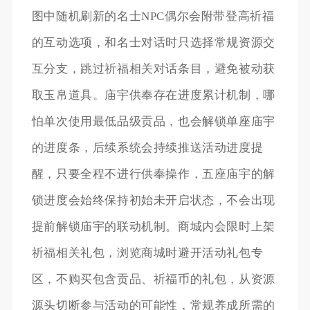
图中随机刷新的名士NPC偶尔会附带登高祈福
的互动选项，和名士对话时只选择常规资源交
互分支，跳过祈福相关对话条目，避免被动获
取玉帛道具。庙宇供奉存在进度累计机制，哪
怕单次使用最低品级贡品，也会解锁单座庙宇
的进度条，后续系统会持续推送活动进度提
醒，只要全程不进行供奉操作，五座庙宇的解
锁进度会始终保持初始未开启状态，不会出现
提前解锁庙宇的联动机制。商城内会限时上架
祈福相关礼包，浏览商城时避开活动礼包专
区，不购买包含贡品、祈福币的礼包，从资源
源头切断参与活动的可能性，常规养成所需的