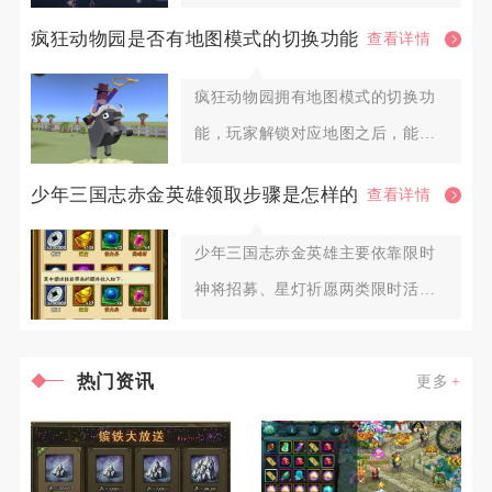
为阶段化资源分配、垫装实操策
疯狂动物园是否有地图模式的切换功能
查看详情
疯狂动物园拥有地图模式的切换功
能，玩家解锁对应地图之后，能够
自由在已解锁的各个主题地图之间
少年三国志赤金英雄领取步骤是怎样的
查看详情
少年三国志赤金英雄主要依靠限时
神将招募、星灯祈愿两类限时活动
直接领取完整武将，碎片可通过军
热门资讯
更多