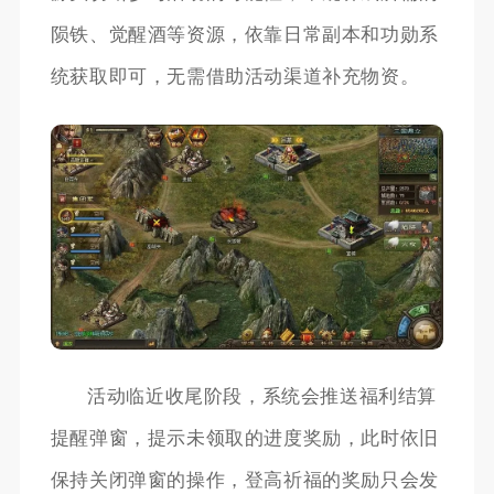
陨铁、觉醒酒等资源，依靠日常副本和功勋系
统获取即可，无需借助活动渠道补充物资。
活动临近收尾阶段，系统会推送福利结算
提醒弹窗，提示未领取的进度奖励，此时依旧
保持关闭弹窗的操作，登高祈福的奖励只会发