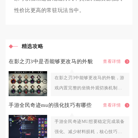
性价比更高的常驻玩法当中。
精选攻略
在影之刃3中是否能够更改马的外貌
查看详情
在影之刃3中能够更改马的外貌，游
戏内置完整的坐骑外观切换机制，
解锁对应外观资源后即可自由更
手游全民奇迹mu的强化技巧有哪些
查看详情
手游全民奇迹MU想要稳定完成装备
强化、减少材料损耗，核心技巧分