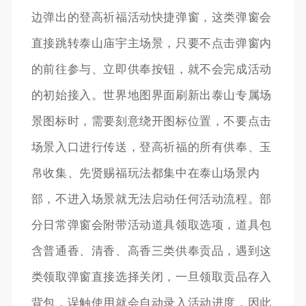
边弹出的登高祈福活动快捷弹窗，这类弹窗会
直接跳转泰山庙宇主场景，只要不点击弹窗内
的前往参与、立即供奉按钮，就不会完成活动
的初始接入。世界地图界面刷新出泰山专属场
景图标时，需要刻意绕开图标位置，不要点击
场景入口进行传送，登高祈福的所有供奉、玉
帛收集、先贤赐福玩法都集中在泰山场景内
部，不进入场景就无法启动任何活动流程。部
分日常弹窗会附带活动道具领取选项，道具包
含普通香、清香、高香三类供奉贡品，遇到这
类领取弹窗直接选择关闭，一旦领取贡品存入
背包，误触使用就会自动录入活动进度，因此