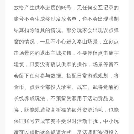
放给产生供奉进度的账号，无任何交互记录的
账号不会生成奖励发放名单，也不会出现强制
结算扣除道具的情况。部分玩家会出现误点弹
窗的情况，一旦不小心进入泰山场景，立刻点
击场景内的退出主城按钮，不要停留点击庙宇
建筑，只要没有确认供奉的操作，场景停留不
会留下任何参与数据。搭配日常游戏规划，将
金币、点券全部投入珍宝、战车、武将觉醒的
长线养成玩法，不预留资源用于活动贡品兑
换，既能规避登高祈福的额外资源消耗，也能
保证账号养成节奏不受限时活动干扰，中小玩
家可以借助这套规避方式，灵活调配资源投入