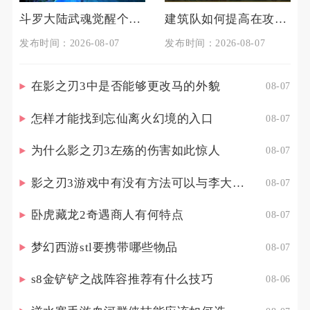
斗罗大陆武魂觉醒个人训练如何准备
建筑队如何提高在攻城掠地中的生存能力
发布时间：2026-08-07
发布时间：2026-08-07
在影之刃3中是否能够更改马的外貌
08-07
怎样才能找到忘仙离火幻境的入口
08-07
为什么影之刃3左殇的伤害如此惊人
08-07
影之刃3游戏中有没有方法可以与李大娘见面
08-07
卧虎藏龙2奇遇商人有何特点
08-07
梦幻西游stl要携带哪些物品
08-07
s8金铲铲之战阵容推荐有什么技巧
08-06