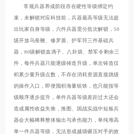
常规兵器养成阶段存在硬性等级绑定约
束，未解锁对应科技前，兵器最高等级无法超
出玩家自身等级，六件兵器需分批次解锁，50
级开放乌蚕鞭、修罗盾、护军符三件基础兵
器，80级解锁血滴子、八卦袋、禁军令剩余三
件，每件兵器只能逐级铸造升级，单次铸造仅
积累少量升级点数，不存在消耗资源直接跳级
的操作入口，即便囤积海量镔铁，也只能按等
级顺序逐步提升，单件兵器等级差距过大还会
造成属性收益失衡，推图、国战实战中短板兵
器会大幅稀释整体输出与承伤能力，单纯堆高
单一件兵器等级，无法形成越级碾压对手的效