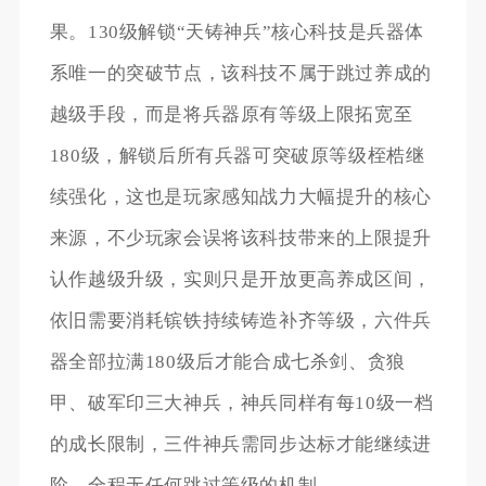
果。130级解锁“天铸神兵”核心科技是兵器体
系唯一的突破节点，该科技不属于跳过养成的
越级手段，而是将兵器原有等级上限拓宽至
180级，解锁后所有兵器可突破原等级桎梏继
续强化，这也是玩家感知战力大幅提升的核心
来源，不少玩家会误将该科技带来的上限提升
认作越级升级，实则只是开放更高养成区间，
依旧需要消耗镔铁持续铸造补齐等级，六件兵
器全部拉满180级后才能合成七杀剑、贪狼
甲、破军印三大神兵，神兵同样有每10级一档
的成长限制，三件神兵需同步达标才能继续进
阶，全程无任何跳过等级的机制。