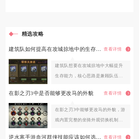
精选攻略
建筑队如何提高在攻城掠地中的生存能力
查看详情
建筑队想要在攻城掠地中大幅提升
生存能力，核心思路是兼顾队伍基
础坦度、机动避险手段、阵地防护
在影之刃3中是否能够更改马的外貌
查看详情
在影之刃3中能够更改马的外貌，游
戏内置完整的坐骑外观切换机制，
解锁对应外观资源后即可自由更
逆水寒手游血河群侠技能应该如何选择调整
查看详情