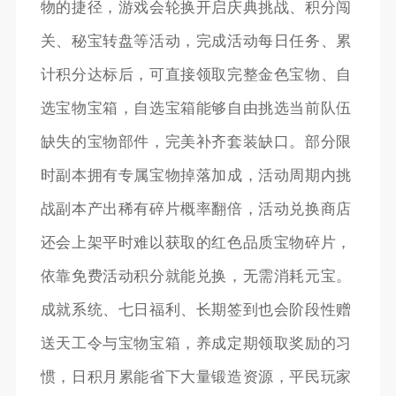
物的捷径，游戏会轮换开启庆典挑战、积分闯
关、秘宝转盘等活动，完成活动每日任务、累
计积分达标后，可直接领取完整金色宝物、自
选宝物宝箱，自选宝箱能够自由挑选当前队伍
缺失的宝物部件，完美补齐套装缺口。部分限
时副本拥有专属宝物掉落加成，活动周期内挑
战副本产出稀有碎片概率翻倍，活动兑换商店
还会上架平时难以获取的红色品质宝物碎片，
依靠免费活动积分就能兑换，无需消耗元宝。
成就系统、七日福利、长期签到也会阶段性赠
送天工令与宝物宝箱，养成定期领取奖励的习
惯，日积月累能省下大量锻造资源，平民玩家