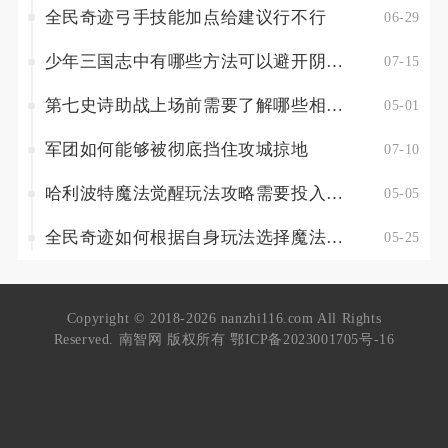
全民奇迹弓手技能加点给建议行不行
06-29
少年三国志中有哪些方法可以避开阴阳双生的追杀
07-15
第七史诗助战上场前需要了解哪些相关信息
05-01
军团如何能够被彻底挡住攻城掠地
07-10
哈利波特魔法觉醒玩法攻略需要投入多少时间
05-05
全民奇迹如何根据自身玩法选择魔法师加点
05-25
Copyright © 2018-2026 nanzhi116.com All Rights
Reserved. 南智网 版权所有
鄂ICP备2023001705号-16