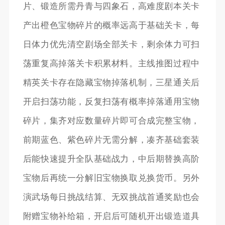
片、锻造所需丹青与四象石，高难度剧本关卡
产出橙色宝物碎片的概率远高于基础关卡，每
日体力优先清空剧场全部关卡，剩余体力可扫
荡重复高掉落关卡积累材料。主线推图过程中
精英关卡存在隐藏宝物掉落机制，三星通关后
开启扫荡功能，反复扫荡有概率掉落通用宝物
碎片，集齐对应数量碎片即可合成完整宝物，
前期蓝色、紫色碎片无需分解，凑齐基础套装
后能快速提升全队基础战力，中后期替换高阶
宝物后再统一分解旧宝物换取兑换货币。另外
演武场每日挑战结算、无双挑战首通奖励也会
附赠宝物补给箱，开启后可随机开出锻造道具