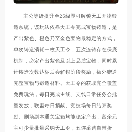
主公等级提升至26级即可解锁天工开物锻
造系统，该玩法依靠天工令完成宝物铸造，是
产出紫色、橙色乃至金色宝物最稳定的方式，
单次铸造消耗一枚天工令，五次连铸存在保底
机制，必定产出紫色及以上品质宝物，同时累
计铸造次数达标后会解锁阶段奖励，额外赠送
完整宝物与锻造材料。天工令的获取完全覆盖
免费玩法，每日完成主线、支线日常任务会批
量发放，联盟每日捐献、竞技场每日结算奖
励、剧场副本通关宝箱均能稳定产出，富余元
宝可少量批量采购天工令，五连采购自带折