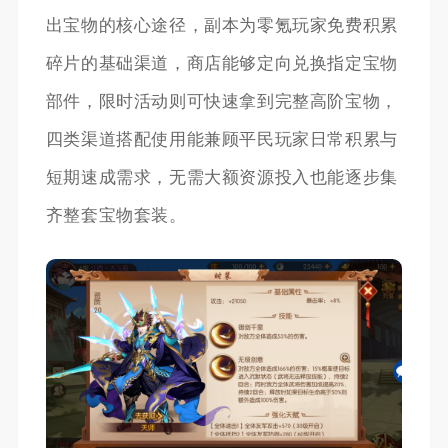
出宝物的核心途径，副本为零氪玩家免费积累
碎片的基础渠道，商店能够定向兑换指定宝物
部件，限时活动则可快速拿到完整高阶宝物，
四类渠道搭配使用能兼顾平民玩家日常积累与
短期速成需求，无需大额资源投入也能逐步集
齐整套宝物套装。