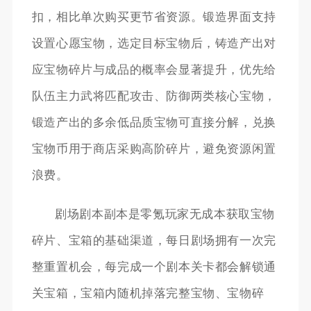
扣，相比单次购买更节省资源。锻造界面支持
设置心愿宝物，选定目标宝物后，铸造产出对
应宝物碎片与成品的概率会显著提升，优先给
队伍主力武将匹配攻击、防御两类核心宝物，
锻造产出的多余低品质宝物可直接分解，兑换
宝物币用于商店采购高阶碎片，避免资源闲置
浪费。
剧场剧本副本是零氪玩家无成本获取宝物
碎片、宝箱的基础渠道，每日剧场拥有一次完
整重置机会，每完成一个剧本关卡都会解锁通
关宝箱，宝箱内随机掉落完整宝物、宝物碎