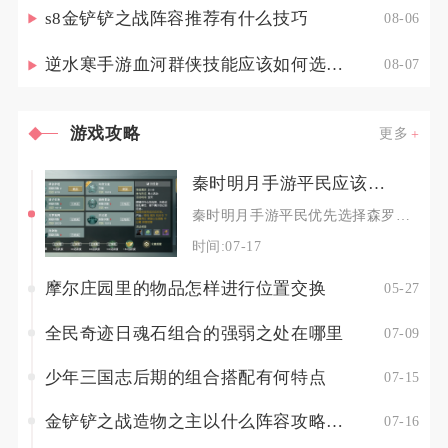
s8金铲铲之战阵容推荐有什么技巧
08-06
逆水寒手游血河群侠技能应该如何选择调整
08-07
游戏攻略
更多
秦时明月手游平民应该选择哪些弟子来提升自身的竞争力
秦时明月手游平民优先选择森罗大司命、赤霄刘季、霸道田虎、太虚月神、荼蘼田蜜五位核心弟子构建
时间:07-17
摩尔庄园里的物品怎样进行位置交换
05-27
全民奇迹日魂石组合的强弱之处在哪里
07-09
少年三国志后期的组合搭配有何特点
07-15
金铲铲之战造物之主以什么阵容攻略最佳
07-16