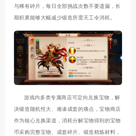
与稀有碎片，每日全部挑战次数不要遗漏，长
期积累能够大幅减少锻造所需天工令消耗。
游戏内多类专属商店可定向兑换宝物，解
决锻造随机性大、难凑成套的痛点，宝物商店
作为核心兑换渠道，消耗分解宝物得到的宝物
币采购完整宝物、成套碎片、锻造精炼材料，