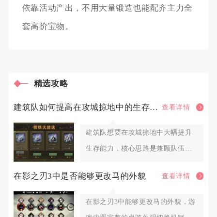
依靠活动产出，不用大量锻造也能配齐主力全
套高阶宝物。
精选攻略
建筑队如何提高在攻城掠地中的生存能力
查看详情
建筑队想要在攻城掠地中大幅提升
生存能力，核心思路是兼顾队伍基
础坦度、机动避险手段、阵地防护
在影之刃3中是否能够更改马的外貌
查看详情
在影之刃3中能够更改马的外貌，游