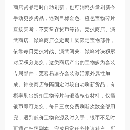
商店货品定时自动刷新，也可消耗少量刷新令
手动更换货品，遇到目标金色、橙色宝物碎片
直接买断，不要留存货币等待。竞技商店、演
武商店、巅峰商店会定期上架限定宝物部件，
依靠每日竞技对战、演武闯关、巅峰对决积累
对应积分兑换，这类商店产出的宝物多为套装
专属部件，更容易凑齐套装激活额外属性加
成。神秘商店每隔固定时段自动刷新货品，有
概率刷出折扣宝物碎片与锻造核心材料，仅需
银币即可兑换，每日三次免费刷新次数全部用
完，遇到低价宝物资源及时入手，银币不足时
可通过扫荡副本、完成日常任务快速补充。所