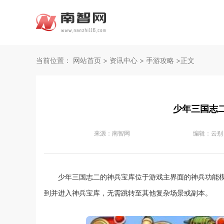
当前位置：
网站首页
>
资讯中心
>
手游攻略
>正文
少年三国志
来源：
南智网
编辑：
云别
少年三国志二的神兵宝库位于游戏主界面的神兵功能模
到并进入神兵宝库，无需跳转至其他复杂场景或副本。