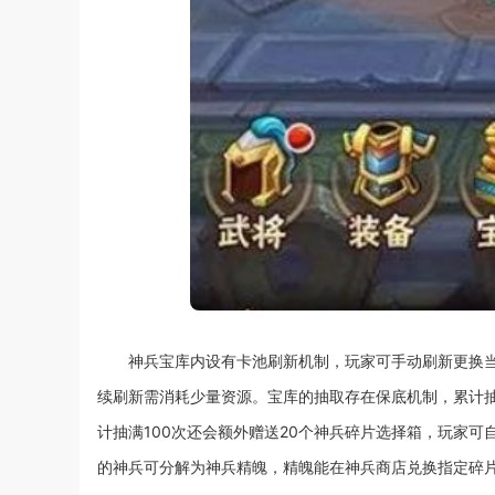
神兵宝库内设有卡池刷新机制，玩家可手动刷新更换
续刷新需消耗少量资源。宝库的抽取存在保底机制，累计
计抽满100次还会额外赠送20个神兵碎片选择箱，玩家
的神兵可分解为神兵精魄，精魄能在神兵商店兑换指定碎