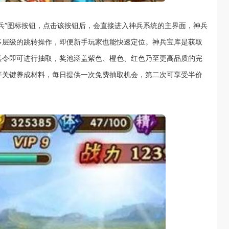
兵”图标按钮，点击该按钮后，会直接进入神兵系统的主界面，神兵
多层级的跳转操作，即便新手玩家也能快速定位。神兵宝库是获取
兵令即可进行抽取，奖池涵盖紫色、橙色、红色乃至更高品质的完
等关键养成材料，每日提供一次免费抽取机会，第二次可享受半价