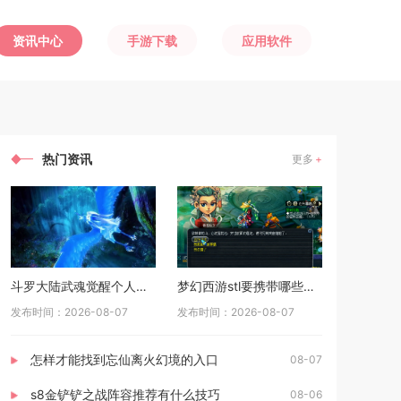
资讯中心
手游下载
应用软件
热门资讯
更多
斗罗大陆武魂觉醒个人训练如何准备
梦幻西游stl要携带哪些物品
发布时间：2026-08-07
发布时间：2026-08-07
怎样才能找到忘仙离火幻境的入口
08-07
s8金铲铲之战阵容推荐有什么技巧
08-06