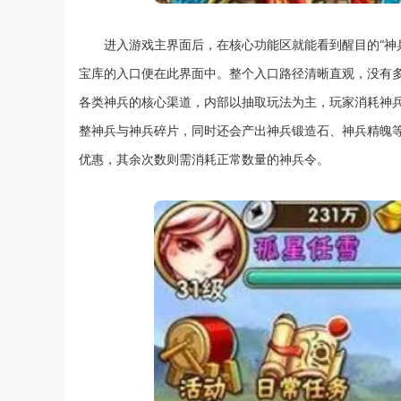
进入游戏主界面后，在核心功能区就能看到醒目的“神
宝库的入口便在此界面中。整个入口路径清晰直观，没有
各类神兵的核心渠道，内部以抽取玩法为主，玩家消耗神
整神兵与神兵碎片，同时还会产出神兵锻造石、神兵精魄
优惠，其余次数则需消耗正常数量的神兵令。