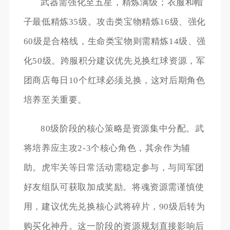
武器需强化至五星，精炼满级；衣服和帽
子最低精炼35级。攻击类宝物精炼16级、强化
60级是合格线，生命类宝物则需精炼14级、强
化50级。跨服积分建议优先兑换红球资源，军
团商店每日10个红球必须兑换，这对后期角色
培养至关重要。
80级阶段的核心策略是资源集中分配。武
将培养应主攻2-3个核心角色，其余作为辅
助。虎牢关等日常活动需稳定参与，与同军团
好友组队可获取加成奖励。将魂资源需谨慎使
用，建议优先兑换核心武将碎片，90级后转为
购买化神丹。这一阶段的资源规划直接影响后