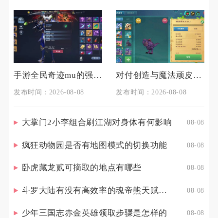
手游全民奇迹mu的强化技巧有哪些
对付创造与魔法顽皮蝾螈的技巧是什么
发布时间：2026-08-08
发布时间：2026-08-08
大掌门2小李组合刷江湖对身体有何影响
08-08
疯狂动物园是否有地图模式的切换功能
08-08
卧虎藏龙贰可摘取的地点有哪些
08-08
斗罗大陆有没有高效率的魂帝熊天赋点配置策略
08-08
少年三国志赤金英雄领取步骤是怎样的
08-08