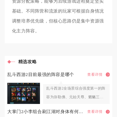
资源分配策略，能够为后续游戏进程奠定坚实
基础。不同阵营和流派的玩家可根据自身情况
调整培养优先级，但核心思路仍是集中资源强
化主力阵容。
精选攻略
乱斗西游2目前最强的阵容是哪个
查看详情
乱斗西游2全场景综合强度第一的阵
容为弥勒佛、元始天尊、魍魉三英
雄组合，这套阵容覆盖排行榜P
大掌门2小李组合刷江湖对身体有何影响
查看详情