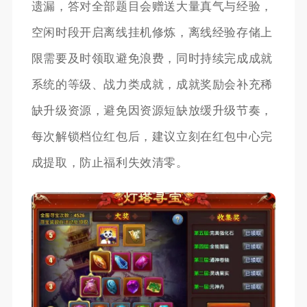
遗漏，答对全部题目会赠送大量真气与经验，
空闲时段开启离线挂机修炼，离线经验存储上
限需要及时领取避免浪费，同时持续完成成就
系统的等级、战力类成就，成就奖励会补充稀
缺升级资源，避免因资源短缺放缓升级节奏，
每次解锁档位红包后，建议立刻在红包中心完
成提取，防止福利失效清零。