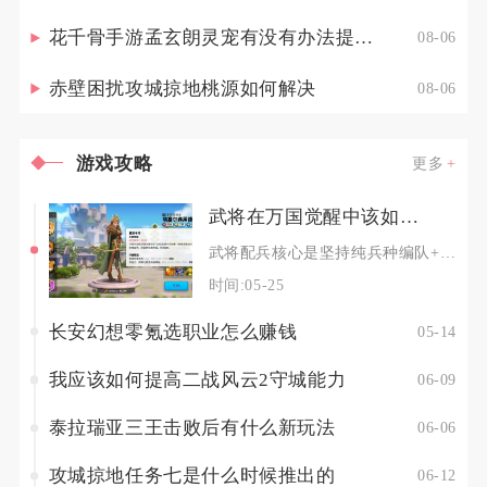
花千骨手游孟玄朗灵宠有没有办法提高其出战的生存能力
08-06
赤壁困扰攻城掠地桃源如何解决
08-06
游戏攻略
更多
武将在万国觉醒中该如何配兵
武将配兵核心是坚持纯兵种编队+主将副将精准匹配，依据武将专精与战场定位锁定单一兵种，混编会
时间:05-25
长安幻想零氪选职业怎么赚钱
05-14
我应该如何提高二战风云2守城能力
06-09
泰拉瑞亚三王击败后有什么新玩法
06-06
攻城掠地任务七是什么时候推出的
06-12