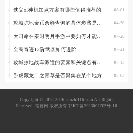
侠义ol神机加点方案有哪些值得推荐的
08-01
攻城掠地金币余额查询的具体步骤是什么
04-30
大司命在秦时明月手游中要如何才能达到橙色品质
07-26
全民奇迹12阶武器如何进阶
07-21
攻城掠地战车派遣的要素和关键点有哪些
07-13
卧虎藏龙二之青草是否聚集在某个地方
08-03
Copyright © 2018-2026 nanzhi116.com All Rights
Reserved. 南智网 版权所有
鄂ICP备2023001705号-16