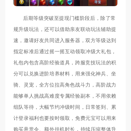
后期等级突破至提现门槛阶段后，除了常
规升级玩法，还可以借助亲友联动玩法辅助提
速，邀请好友共同进入服务器，双方等级达到
指定标准后通过摇一摇互动领取冲级大礼包，
礼包内包含高阶经验道具，跨服竞技玩法的积
分可以兑换进阶培养材料，用来强化神兵、坐
骑、灵宠，全方位拉高角色战斗力，高阶战力
能够单人挑战高难度专属经验副本，不用依赖
组队等待，大幅节约冲级时间，日常签到、累
计登录福利也要按时领取，免费元宝可以用来
购买悬赏令、额外挂机时长，持续压缩整体升