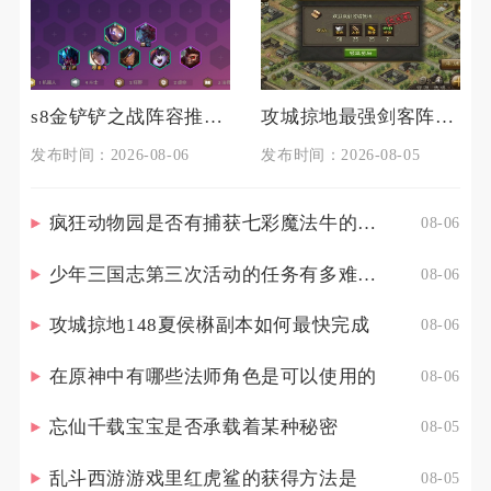
s8金铲铲之战阵容推荐有什么技巧
攻城掠地最强剑客阵容中有哪些隐秘玩法
发布时间：2026-08-06
发布时间：2026-08-05
疯狂动物园是否有捕获七彩魔法牛的技巧
08-06
少年三国志第三次活动的任务有多难完成
08-06
攻城掠地148夏侯楙副本如何最快完成
08-06
在原神中有哪些法师角色是可以使用的
08-06
忘仙千载宝宝是否承载着某种秘密
08-05
乱斗西游游戏里红虎鲨的获得方法是
08-05